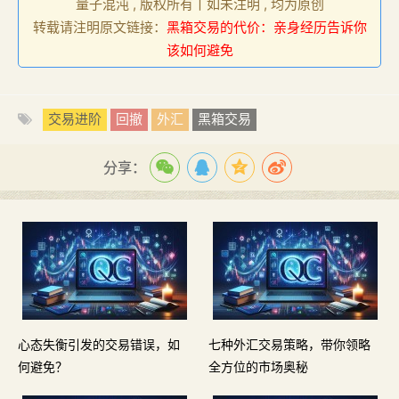
量子混沌 , 版权所有丨如未注明 , 均为原创
转载请注明原文链接：
黑箱交易的代价：亲身经历告诉你
该如何避免
交易进阶
回撤
外汇
黑箱交易
分享：
心态失衡引发的交易错误，如
七种外汇交易策略，带你领略
何避免？
全方位的市场奥秘