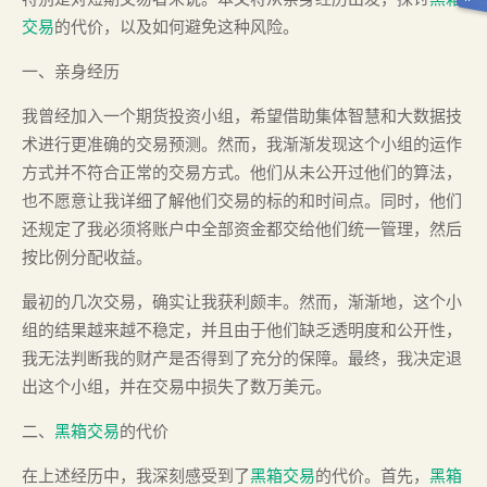
交易
的代价，以及如何避免这种风险。
一、亲身经历
我曾经加入一个期货投资小组，希望借助集体智慧和大数据技
术进行更准确的交易预测。然而，我渐渐发现这个小组的运作
方式并不符合正常的交易方式。他们从未公开过他们的算法，
也不愿意让我详细了解他们交易的标的和时间点。同时，他们
还规定了我必须将账户中全部资金都交给他们统一管理，然后
按比例分配收益。
最初的几次交易，确实让我获利颇丰。然而，渐渐地，这个小
组的结果越来越不稳定，并且由于他们缺乏透明度和公开性，
我无法判断我的财产是否得到了充分的保障。最终，我决定退
出这个小组，并在交易中损失了数万美元。
二、
黑箱交易
的代价
在上述经历中，我深刻感受到了
黑箱交易
的代价。首先，
黑箱