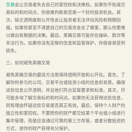
交易
会让交易者失去自己的掌控权和决策权。如果你不知道交
易标的和时间点，你很难判断是否是一个好的投资机会。其
次，缺乏透明度和公开性会让投资者无法评估风险和预期回
报。如果你甚至不清楚自己的交易资金去了哪里，那么你更难
以做出有根据的决策。最后，黑箱交易可能存在操纵、欺诈等
非法行为。如果你没有足够的信息和监管保护，你很容易受到
损失。
三、如何避免黑箱交易
避免黑箱交易的最佳方法是保持透明开放和公开化。首先，了
解你所参与的公司、交易平台或投资小组的信息和背景。确保
这些信息公开透明，并且他们符合监管要求和标准。其次，尽
可能多地了解交易标的和时间点。如果你无法获得这些信息，
则有理由怀疑这些交易是否真正有效。最后，保持个人财产的
独立性和掌控权。不要把你的财产都交给某个平台或小组进行
集中管理，而是应该通过可靠的第三方存管，或者分散投资的
方式，使你的财产获得充分保护。