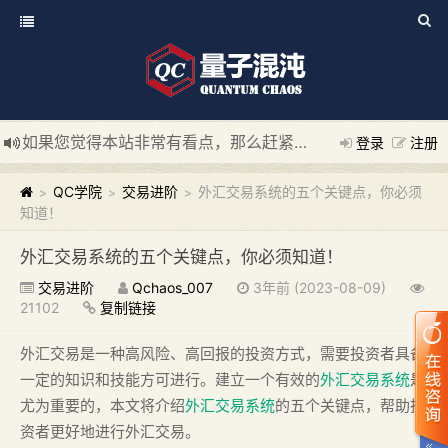
如果您觉得本站非常有看点，那么赶紧使用Ctrl+D 收藏我们吧
登录
注册
新添加量子混沌系统板块，欢迎大家访问！
---“量子混沌系统
QC学院
交易进阶
外汇交易系统的五个关键点，你必须
>
>
>
知道！
外汇交易系统的五个关键点，你必须知道！
交易进阶
Qchaos_007
3年前 (2023-08-09)
21102
复制链接
外汇交易是一种高风险、高回报的投资方式，需要投资者具备
一定的知识和技能方可进行。建立一个有效的
外汇交易系统
是
尤为重要的，本文将介绍
外汇交易系统
的五个关键点，帮助投
资者更好地进行外汇交易。