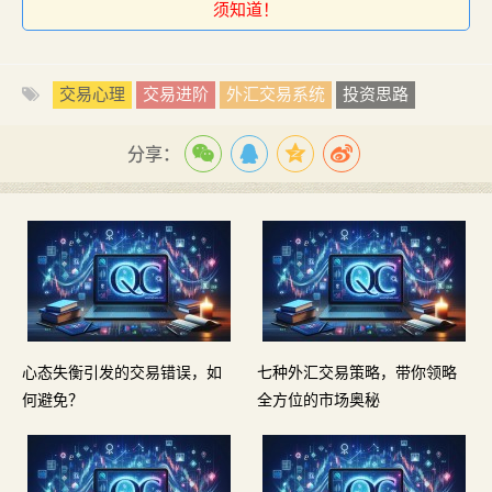
须知道！
交易心理
交易进阶
外汇交易系统
投资思路
分享：
心态失衡引发的交易错误，如
七种外汇交易策略，带你领略
何避免？
全方位的市场奥秘