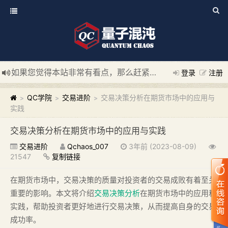
如果您觉得本站非常有看点，那么赶紧使用Ctrl+D 收藏我们吧
登录
注册
新添加量子混沌系统板块，欢迎大家访问！
---“量子混沌系统
QC学院
交易进阶
交易决策分析在期货市场中的应用与
>
>
>
实践
交易决策分析在期货市场中的应用与实践
交易进阶
Qchaos_007
3年前 (2023-08-09)
21547
复制链接
在期货市场中，交易决策的质量对投资者的交易成败有着至关
重要的影响。本文将介绍
交易决策分析
在期货市场中的应用和
实践，帮助投资者更好地进行交易决策，从而提高自身的交易
成功率。