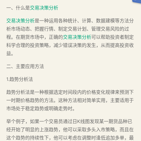
一、什么是
交易决策分析
交易决策分析
是一种运用各种统计、计算、数据建模等方法分
析市场动态、把握行情、制定交易计划、管理交易风险的过
程。在期货市场中，正确的
交易决策分析
可以帮助投资者制定
科学合理的投资策略，减少错误决策的发生，从而提高投资收
益。
二、主要应用方法
1.趋势分析法
趋势分析法是一种根据选定时间段内的价格变化规律来预测下
一时期价格趋势的方法。这种方法相对简单实用，主要适用于
市场处于稳定趋势或明确走势时。
举个例子，如果一个交易员通过日K线图发现某一期货品种已
经开始了明显的上涨趋势，他可以采取多头入市策略，而且在
这个趋势的持续性下，他可以考虑在调整时逢低追加多单，最