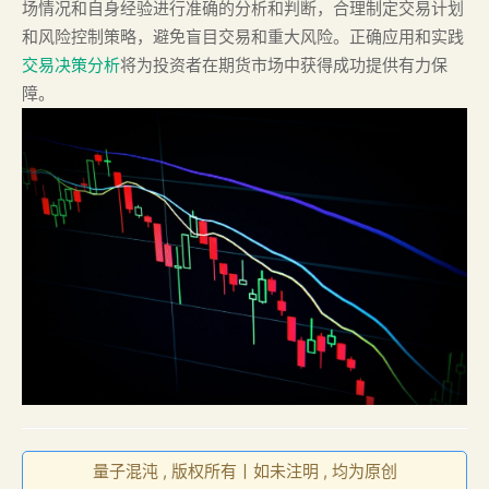
场情况和自身经验进行准确的分析和判断，合理制定交易计划
和风险控制策略，避免盲目交易和重大风险。正确应用和实践
交易决策分析
将为投资者在期货市场中获得成功提供有力保
障。
量子混沌 , 版权所有丨如未注明 , 均为原创