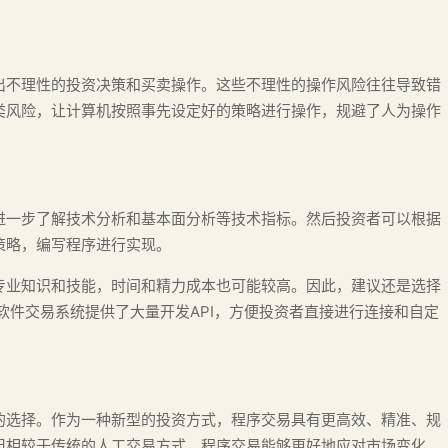
出不理性的投资决策和买卖操作。这些不理性的操作风险往往导致错
类风险，让计算机按照事先设定好的策略进行操作，规避了人为操作
进一步了解技术分析和基本面分析等技术指标。然后投资者可以根据
策略，编写程序进行实现。
专业知识和技能，时间和精力成本也可能较高。因此，建议还是选择
软件交易系统提供了大量开发API，方便投资者直接进行连接和自定
的选择。作为一种新型的投资方式，程序交易具有更高效、精准、规
但相较于传统的人工交易方式，程序交易能够更好地应对市场变化，