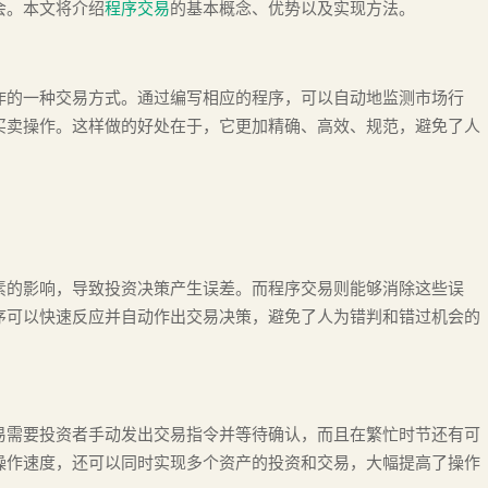
会。本文将介绍
程序交易
的基本概念、优势以及实现方法。
作的一种交易方式。通过编写相应的程序，可以自动地监测市场行
买卖操作。这样做的好处在于，它更加精确、高效、规范，避免了人
素的影响，导致投资决策产生误差。而程序交易则能够消除这些误
序可以快速反应并自动作出交易决策，避免了人为错判和错过机会的
易需要投资者手动发出交易指令并等待确认，而且在繁忙时节还有可
操作速度，还可以同时实现多个资产的投资和交易，大幅提高了操作