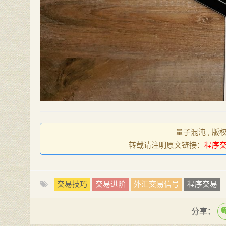
量子混沌 , 版
转载请注明原文链接：
程序
交易技巧
交易进阶
外汇交易信号
程序交易
分享：