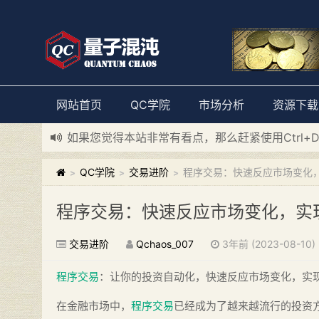
网站首页
QC学院
市场分析
资源下载
如果您觉得本站非常有看点，那么赶紧使用Ctrl+
新添加量子混沌系统板块，欢迎大家访问！
---“
QC学院
交易进阶
程序交易：快速反应市场变化
>
>
>
程序交易：快速反应市场变化，实
交易进阶
Qchaos_007
3年前 (2023-08-10)
程序交易
：让你的投资自动化，快速反应市场变化，实
在金融市场中，
程序交易
已经成为了越来越流行的投资