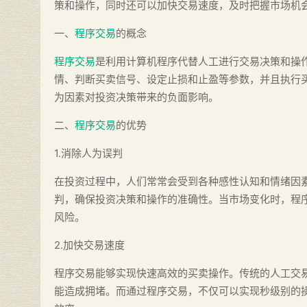
策和操作，同时还可以加快交易速度，及时把握市场机
一、
程序交易
的概念
程序交易
是利用计算机程序代替人工进行交易决策和操
情、判断买卖信号、设定止损和止盈等参数，并且执行
为因素对投资决策带来的负面影响。
二、
程序交易
的优势
1.消除人为误判
在投资过程中，人们常常会受到各种感性认知和情绪因
判，确保投资决策和操作的准确性。当市场变化时，程
风险。
2.加快交易速度
程序交易能够实现快速高效的买卖操作。传统的人工交
能造成拥堵。而通过程序交易，不仅可以实现秒级别的