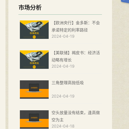
市场分析
【欧洲央行】金多斯：不会
承诺特定的利率路径
2024-04-19
【美联储】褐皮书：经济活
动略有增长
2024-04-19
三角整理高抛低吸
2024-04-19
空头放量没有结束，逢高做
空为主
2024-04-18