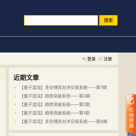
搜索
登录
注册
近期文章
【量子混沌】多空博弈对冲交易系统——第7期
【量子混沌】趋势突破系统——第3期
【量子混沌】趋势突破系统——第2期
【量子混沌】趋势突破系统——第1期
【量子混沌】多空博弈对冲交易系统——第6期