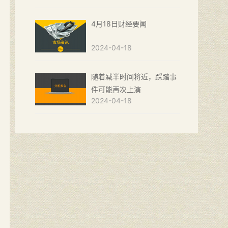
4月18日财经要闻
2024-04-18
随着减半时间将近，踩踏事
件可能再次上演
2024-04-18