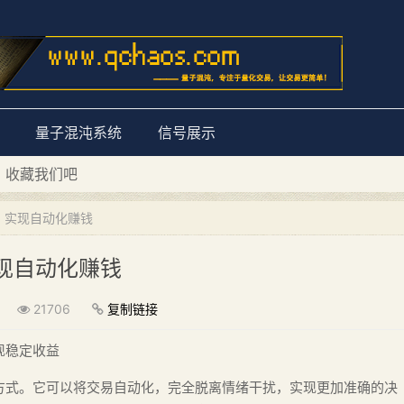
量子混沌系统
信号展示
D 收藏我们吧
量子混沌系统”
，实现自动化赚钱
现自动化赚钱
21706
复制链接
现稳定收益
方式。它可以将交易自动化，完全脱离情绪干扰，实现更加准确的决