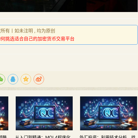
权所有丨如未注明 , 均为原创
如何挑选适合自己的加密货币交易平台
领略
从入门到精通：MQL4程序化
外汇投资：利用技术分析，找