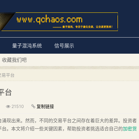
量子混沌系统
信号展示
D 收藏我们吧
量子混沌系统”
交易平台
平台
21510
复制链接
台涌现出来。然而，不同的交易平台之间存在着巨大的差异。投资者
平台。本文将介绍一些关键因素，帮助投资者挑选适合自己的
加密货