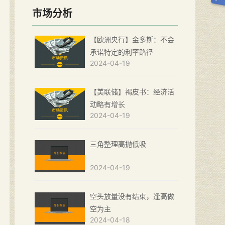
市场分析
【欧洲央行】金多斯：不会
承诺特定的利率路径
2024-04-19
【美联储】褐皮书：经济活
动略有增长
2024-04-19
三角整理高抛低吸
2024-04-19
空头放量没有结束，逢高做
空为主
2024-04-18