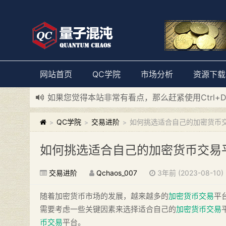
网站首页
QC学院
市场分析
资源下载
如果您觉得本站非常有看点，那么赶紧使用Ctrl+
新添加量子混沌系统板块，欢迎大家访问！
---“
QC学院
交易进阶
如何挑选适合自己的加密货币
>
>
>
如何挑选适合自己的加密货币交易
交易进阶
Qchaos_007
3年前 (2023-08-10)
随着加密货币市场的发展，越来越多的
加密货币交易
平
需要考虑一些关键因素来选择适合自己的
加密货币交易
币交易
平台。