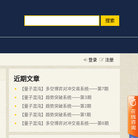
搜索
登录
注册
近期文章
【量子混沌】多空博弈对冲交易系统——第7期
【量子混沌】趋势突破系统——第3期
【量子混沌】趋势突破系统——第2期
【量子混沌】趋势突破系统——第1期
【量子混沌】多空博弈对冲交易系统——第6期