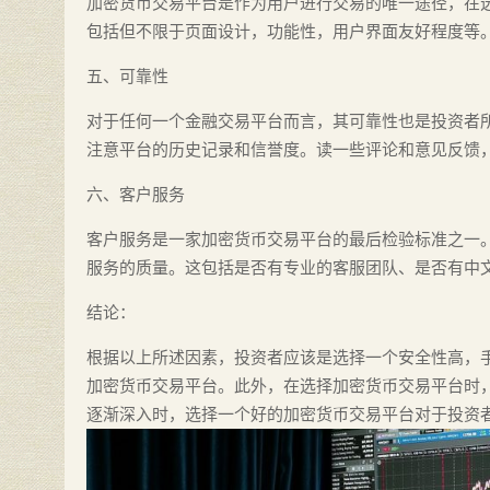
加密货币交易平台是作为用户进行交易的唯一途径，在
包括但不限于页面设计，功能性，用户界面友好程度等
五、可靠性
对于任何一个金融交易平台而言，其可靠性也是投资者
注意平台的历史记录和信誉度。读一些评论和意见反馈
六、客户服务
客户服务是一家加密货币交易平台的最后检验标准之一
服务的质量。这包括是否有专业的客服团队、是否有中
结论：
根据以上所述因素，投资者应该是选择一个安全性高，
加密货币交易平台。此外，在选择加密货币交易平台时
逐渐深入时，选择一个好的加密货币交易平台对于投资