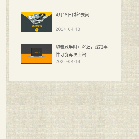
4月18日财经要闻
2024-04-18
随着减半时间将近，踩踏事
件可能再次上演
2024-04-18