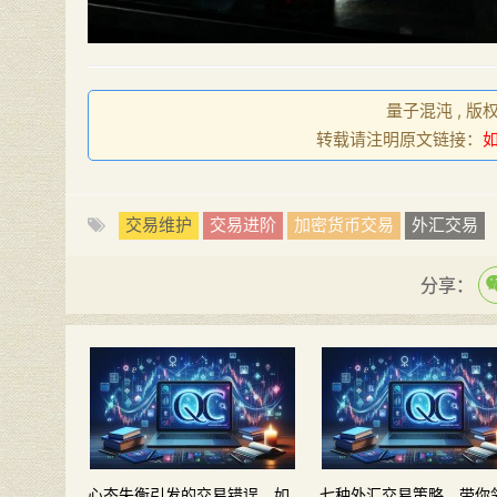
量子混沌 , 版
转载请注明原文链接：
交易维护
交易进阶
加密货币交易
外汇交易
分享：
心态失衡引发的交易错误，如
七种外汇交易策略，带你