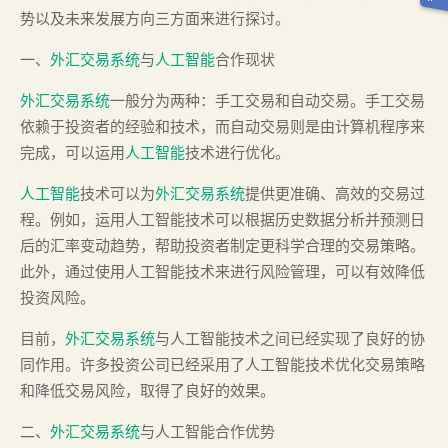
势以及未来发展方向三方面来进行探讨。
一、
外汇交易系统
与
人工智能
合作现状
外汇交易系统
一般分为两种：手工交易和自动交易。手工交易
依赖于投资者的经验和技术，而自动交易则是由计算机程序来
完成，可以运用
人工智能
技术进行优化。
人工智能
技术可以为
外汇交易系统
提供更准确、高效的交易过
程。例如，运用人工智能技术可以根据历史数据分析并预测日
后的汇率变动趋势，帮助投资者制定更科学合理的交易策略。
此外，通过使用人工智能技术来进行风险管理，可以有效降低
投资风险。
目前，
外汇交易系统
与人工智能技术之间已经实现了良好的协
同作用。许多投资公司已经采用了人工智能技术优化交易策略
和降低交易风险，取得了良好的效果。
二、
外汇交易系统
与人工智能合作优势