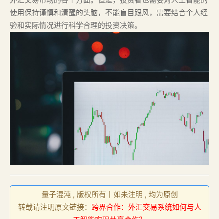
使用保持谨慎和清醒的头脑，不能盲目跟风，需要结合个人经
验和实际情况进行科学合理的投资决策。
量子混沌 , 版权所有丨如未注明 , 均为原创
转载请注明原文链接：
跨界合作：外汇交易系统如何与人