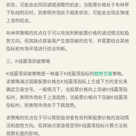
状态，可能会出现回调或调整的机会；当股票价格处于布林带
下轨线附近时，则表明市场处于超卖状态，可能会出现反弹或
上涨的机会。
布林带策略的优点在于可以有效判断股票价格的波动情况和趋
势方向。但其缺点是容易产生假突破的信号，并需要结合其他
指标和市场环境进行综合判断。
三、K线震荡突破策略
K线震荡突破策略是一种基于K线震荡指标的
趋势交易
策略。
该策略通过观察股票价格在K线震荡指标上方或下方的变化来
确定交易信号。一般情况下，当股票价格向上突破K线震荡指
标时，表明市场处于上涨趋势；当股票价格向下突破K线震荡
指标时，则表明市场处于下跌趋势。
该策略的优点在于可以帮助投资者有效判断股票价格的波动情
况和趋势方向。但其缺点是容易受到K线震荡指标计算方法和
周期长度的影响。