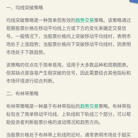
一、均线突破策略
均线突破策略是一种简单而有效的
趋势交易
策略。该策略通过
观察股票价格在移动平均线上方或下方的变化来确定交易信
号。一般情况下，当股票价格向上突破移动平均线时，表明市
场处于上涨趋势；当股票价格向下突破移动平均线时，则表明
市场处于下跌趋势。
该策略的优点在于简单易用，适用于大多数品种和周期图表。
但其缺点是容易产生假突破的信号，因此需要结合其他指标和
市场环境进行综合判断。
二、布林带策略
布林带策略是一种基于布林带指标的
趋势交易
策略。布林带指
标包含了简单移动平均线、上轨线和下轨线三个部分，可以帮
助投资者判断股票价格的波动情况和趋势方向。
当股票价格处于布林带上轨线附近时，通常表明市场处于超买