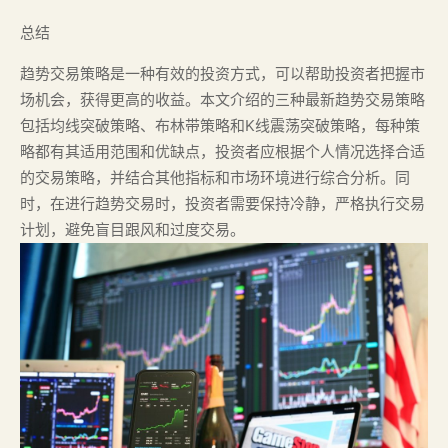
总结
趋势交易策略是一种有效的投资方式，可以帮助投资者把握市
场机会，获得更高的收益。本文介绍的三种最新趋势交易策略
包括均线突破策略、布林带策略和K线震荡突破策略，每种策
略都有其适用范围和优缺点，投资者应根据个人情况选择合适
的交易策略，并结合其他指标和市场环境进行综合分析。同
时，在进行趋势交易时，投资者需要保持冷静，严格执行交易
计划，避免盲目跟风和过度交易。