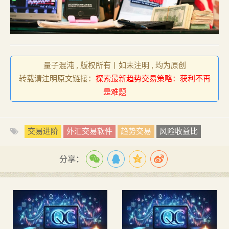
量子混沌 , 版权所有丨如未注明 , 均为原创
转载请注明原文链接：
探索最新趋势交易策略：获利不再
是难题
交易进阶
外汇交易软件
趋势交易
风险收益比
分享：