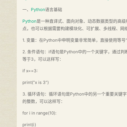
一、
Python
语言基础
Python
是一种直译式、面向对象、动态数据类型的高级
点，也可以根据需要构建模块化、可扩展、多线程、网络
1. 变量：在Python中申明变量非常简单，直接使用等
2. 条件语句：if语句是Python中的一个关键字，
等于3，可以这样写：
if x==3:
print(“x is 3”)
3. 循环语句：循环语句是Python中的另一个重要关
的整数，可以这样写：
for i in range(10):
print(i)