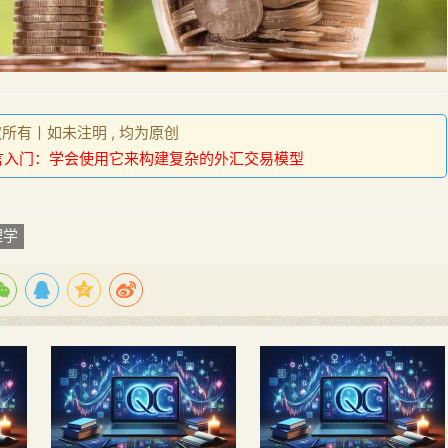
权所有丨如未注明 , 均为原创
n语言入门：学会使用它来构建复杂的外汇交易模型
理学