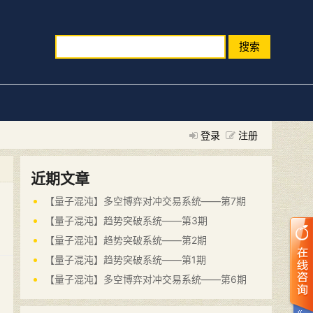
搜索
登录
注册
近期文章
【量子混沌】多空博弈对冲交易系统——第7期
【量子混沌】趋势突破系统——第3期
【量子混沌】趋势突破系统——第2期
【量子混沌】趋势突破系统——第1期
【量子混沌】多空博弈对冲交易系统——第6期