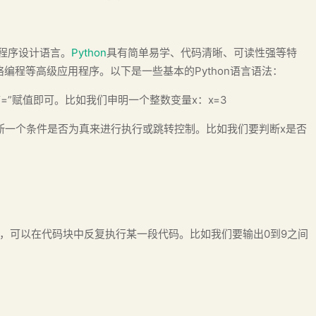
程序设计语言。
Python
具有简单易学、代码清晰、可读性强等特
编程等高级应用程序。以下是一些基本的Python语言语法：
号“=”赋值即可。比如我们申明一个整数变量x：x=3
通过判断一个条件是否为真来进行执行或跳转控制。比如我们要判断x是否
键字，可以在代码块中反复执行某一段代码。比如我们要输出0到9之间