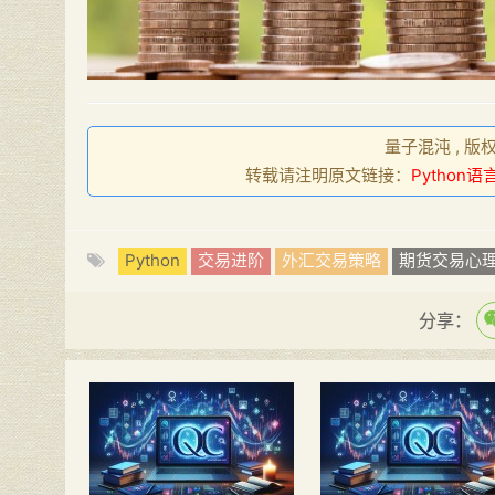
量子混沌 , 版
转载请注明原文链接：
Pytho
Python
交易进阶
外汇交易策略
期货交易心
分享：