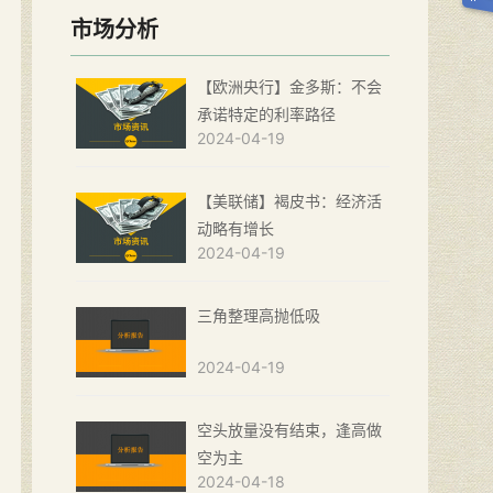
市场分析
【欧洲央行】金多斯：不会
承诺特定的利率路径
2024-04-19
【美联储】褐皮书：经济活
动略有增长
2024-04-19
三角整理高抛低吸
2024-04-19
空头放量没有结束，逢高做
空为主
2024-04-18