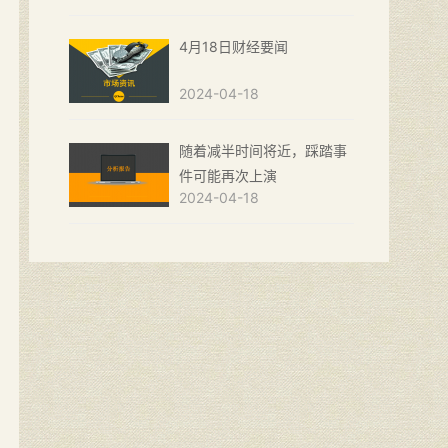
4月18日财经要闻
2024-04-18
随着减半时间将近，踩踏事
件可能再次上演
2024-04-18