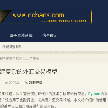
量子混沌系统
信号展示
D 收藏我们吧
量子混沌系统”
它来构建复杂的外汇交易模型
构建复杂的外汇交易模型
21030
复制链接
变化快速，因此需要使用现代化的技术手段来进行交易。
Python
语言
经广泛应用于金融行业，尤其是外汇交易领域。本文将介绍如何使用
言的基本语法和常用库进行简要介绍。