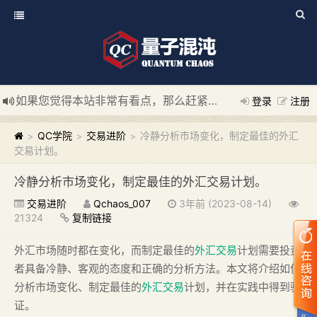
如果您觉得本站非常有看点，那么赶紧使用Ctrl+D 收藏我们吧
登录
注册
新添加量子混沌系统板块，欢迎大家访问！
---“量子混沌系统
QC学院
交易进阶
冷静分析市场变化，制定最佳的外汇
>
>
>
交易计划。
冷静分析市场变化，制定最佳的外汇交易计划。
交易进阶
Qchaos_007
3年前 (2023-08-14)
21324
复制链接
外汇市场随时都在变化，而制定最佳的
外汇交易
计划需要投资
者具备冷静、客观的态度和正确的分析方法。本文将介绍如何
分析市场变化、制定最佳的
外汇交易
计划，并在实践中得到验
证。