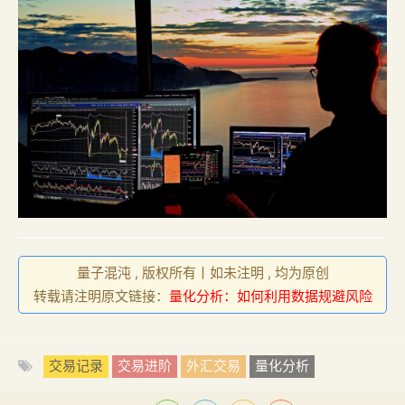
量子混沌 , 版权所有丨如未注明 , 均为原创
转载请注明原文链接：
量化分析：如何利用数据规避风险
交易记录
交易进阶
外汇交易
量化分析