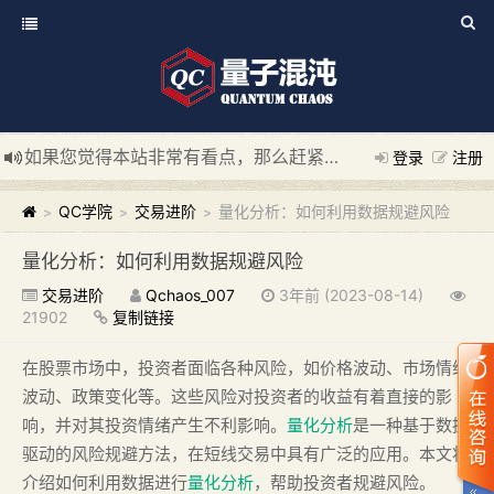
如果您觉得本站非常有看点，那么赶紧使用Ctrl+D 收藏我们吧
登录
注册
新添加量子混沌系统板块，欢迎大家访问！
---“量子混沌系统
QC学院
交易进阶
量化分析：如何利用数据规避风险
>
>
>
量化分析：如何利用数据规避风险
交易进阶
Qchaos_007
3年前 (2023-08-14)
21902
复制链接
在股票市场中，投资者面临各种风险，如价格波动、市场情绪
波动、政策变化等。这些风险对投资者的收益有着直接的影
响，并对其投资情绪产生不利影响。
量化分析
是一种基于数据
驱动的风险规避方法，在短线交易中具有广泛的应用。本文将
介绍如何利用数据进行
量化分析
，帮助投资者规避风险。