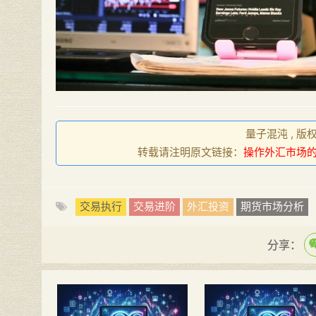
量子混沌 , 版
转载请注明原文链接：
操作外汇市场
交易执行
交易进阶
外汇投资
期货市场分析
分享：