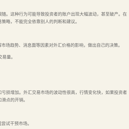
跟随。这种行为可能导致投资者的账户出现大幅波动，甚至破产。在
易策略，不能完全依靠别人的判断和建议。
了解市场趋势、消息面等因素对外汇价格的影响，做出自己的决策。
交易量。
和亏损增加。外汇交易市场的波动性很高，行情变化快，如果投资者
和滑点的开销。
或尝试干预市场。