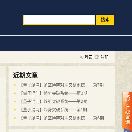
搜索
登录
注册
近期文章
【量子混沌】多空博弈对冲交易系统——第7期
【量子混沌】趋势突破系统——第3期
【量子混沌】趋势突破系统——第2期
【量子混沌】趋势突破系统——第1期
【量子混沌】多空博弈对冲交易系统——第6期