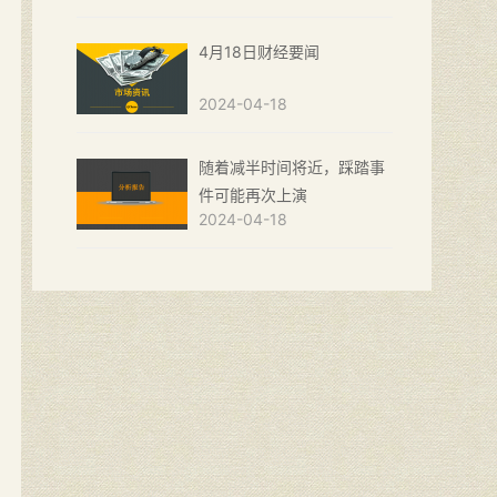
4月18日财经要闻
2024-04-18
随着减半时间将近，踩踏事
件可能再次上演
2024-04-18