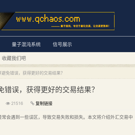
量子混沌系统
信号展示
D 收藏我们吧
量子混沌系统”
样避免错误，获得更好的交易结果？
免错误，获得更好的交易结果？
21516
复制链接
经常会遇到一些误区，导致交易失败和损失。本文将介绍外汇交易中
。