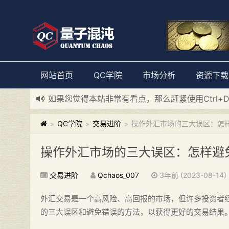
网站首页
QC学院
市场分析
资源下载
如果您觉得本站非常有看点，那么赶紧使用Ctrl+
新添加量子混沌系统板块，欢迎大家访问！
---“
QC学院
交易进阶
操作外汇市场的三大误区：怎
>
>
>
操作外汇市场的三大误区：怎样避
交易进阶
Qchaos_007
3年前 (2023-08-14)
外汇交易是一个高风险、高回报的市场，但许多投资者
的三大误区和避免错误的方法，以获得更好的交易结果