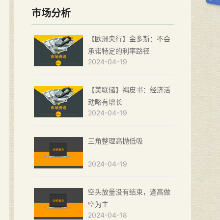
市场分析
【欧洲央行】金多斯：不会
承诺特定的利率路径
2024-04-19
【美联储】褐皮书：经济活
动略有增长
2024-04-19
三角整理高抛低吸
2024-04-19
空头放量没有结束，逢高做
空为主
2024-04-18