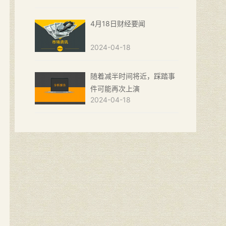
4月18日财经要闻
2024-04-18
随着减半时间将近，踩踏事
件可能再次上演
2024-04-18