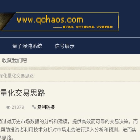
量子混沌系统
信号展示
D 收藏我们吧
量子混沌系统”
，深化量化交易思路
化量化交易思路
21379
复制链接
通过对历史市场数据的分析和建模，提供高效而可靠的交易决策。而
之一，可以帮助投资者利用技术分析对市场走势进行深入分析和预测，进而实
易思路。