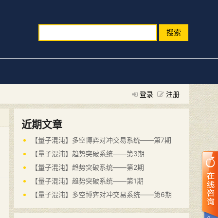
搜索
登录
注册
近期文章
【量子混沌】多空博弈对冲交易系统——第7期
【量子混沌】趋势突破系统——第3期
【量子混沌】趋势突破系统——第2期
【量子混沌】趋势突破系统——第1期
【量子混沌】多空博弈对冲交易系统——第6期