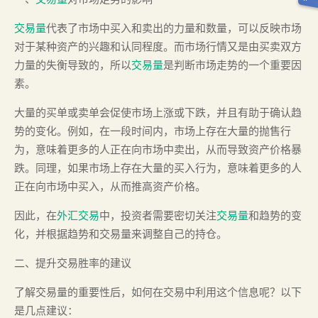
交易量
代表了市场中买入和卖出的力量和数量，可以反映市场
对于某种资产的兴趣和认同程度。而市场行情又是由买卖双方
力量的失衡导致的，所以
交易量
是判断市场走势的一个重要因
素。
大量的买单或卖单会促使市场上涨或下跌，并且有助于确认趋
势的变化。例如，在一段时间内，市场上存在大量的抛售行
为，意味着更多的人正在向市场中卖出，从而导致资产价格暴
跌。同理，如果市场上存在大量的买入行为，意味着更多的人
正在向市场中买入，从而推高资产价格。
因此，在
外汇交易
中，投资者需要密切关注
交易量
和趋势的变
化，并根据趋势和交易量来调整自己的持仓。
二、提升交易胜率的建议
了解交易量的重要性后，如何在交易中利用这个信息呢？以下
是几点建议：