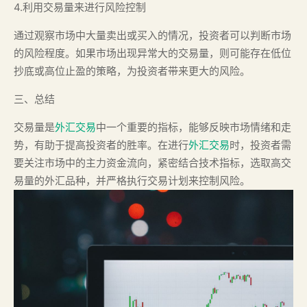
4.利用交易量来进行风险控制
通过观察市场中大量卖出或买入的情况，投资者可以判断市场
的风险程度。如果市场出现异常大的交易量，则可能存在低位
抄底或高位止盈的策略，为投资者带来更大的风险。
三、总结
交易量是
外汇交易
中一个重要的指标，能够反映市场情绪和走
势，有助于提高投资者的胜率。在进行
外汇交易
时，投资者需
要关注市场中的主力资金流向，紧密结合技术指标，选取高交
易量的外汇品种，并严格执行交易计划来控制风险。