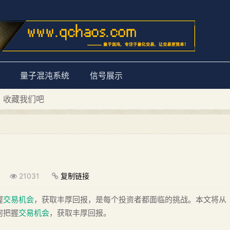
量子混沌系统
信号展示
D 收藏我们吧
量子混沌系统”
！
21031
复制链接
握
交易机会
，获取丰厚回报，是每个投资者都面临的挑战。本文将从
何把握
交易机会
，获取丰厚回报。