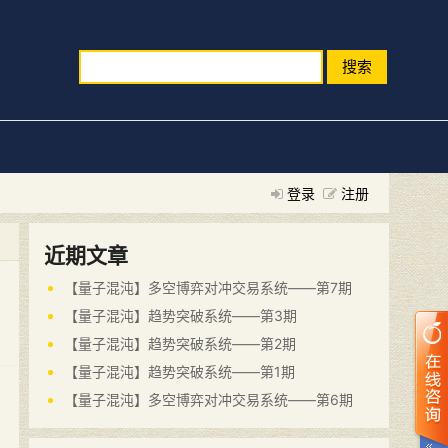
搜索
登录
注册
近期文章
【量子混沌】多空博弈对冲交易系统——第7期
【量子混沌】趋势突破系统——第3期
【量子混沌】趋势突破系统——第2期
【量子混沌】趋势突破系统——第1期
【量子混沌】多空博弈对冲交易系统——第6期