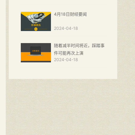
4月18日财经要闻
2024-04-18
随着减半时间将近，踩踏事
件可能再次上演
2024-04-18