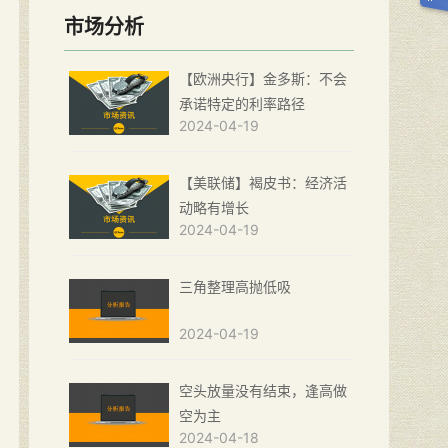
市场分析
【欧洲央行】金多斯：不会
承诺特定的利率路径
2024-04-19
【美联储】褐皮书：经济活
动略有增长
2024-04-19
三角整理高抛低吸
2024-04-19
空头放量没有结束，逢高做
空为主
2024-04-18