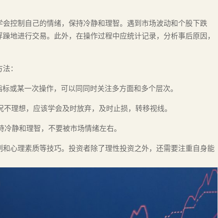
学会控制自己的情绪，保持冷静和理智。遇到市场波动和个股下跌
浮躁地进行交易。此外，在操作过程中应统计记录，分析事后原因，
方法：
项指标或某一次操作，可以同同时关注多方面和多个层次。
情况不理想，应该学会及时放弃，及时止损，转移视线。
保持冷静和理智，不要被市场情绪左右。
制和心理素质等技巧。投资者除了理性投资之外，还需要注重自身能