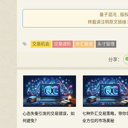
量子混沌 , 版
转载请注明原文链接
交易机会
交易进阶
外汇投资
头寸管理
分享：
心态失衡引发的交易错误，如
七种外汇交易策略，带你
何避免？
全方位的市场奥秘