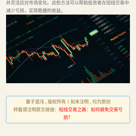
并灵活应对市场变化。这些方法可以帮助投资者在短线交易中
减少亏损，实现稳健的收益。
量子混沌 , 版权所有丨如未注明 , 均为原创
转载请注明原文链接：
短线交易之路：如何避免交易亏
损？