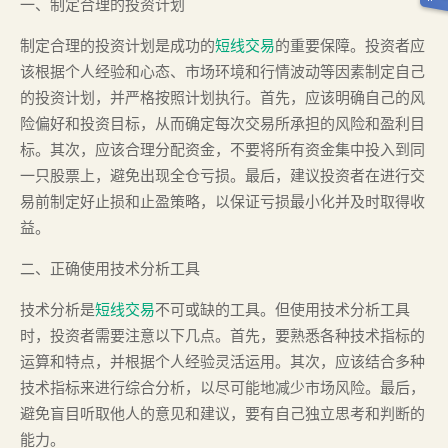
一、制定合理的投资计划
制定合理的投资计划是成功的
短线交易
的重要保障。投资者应
该根据个人经验和心态、市场环境和行情波动等因素制定自己
的投资计划，并严格按照计划执行。首先，应该明确自己的风
险偏好和投资目标，从而确定每次交易所承担的风险和盈利目
标。其次，应该合理分配资金，不要将所有资金集中投入到同
一只股票上，避免出现全仓亏损。最后，建议投资者在进行交
易前制定好止损和止盈策略，以保证亏损最小化并及时取得收
益。
二、正确使用技术分析工具
技术分析是
短线交易
不可或缺的工具。但使用技术分析工具
时，投资者需要注意以下几点。首先，要熟悉各种技术指标的
运算和特点，并根据个人经验灵活运用。其次，应该结合多种
技术指标来进行综合分析，以尽可能地减少市场风险。最后，
避免盲目听取他人的意见和建议，要有自己独立思考和判断的
能力。