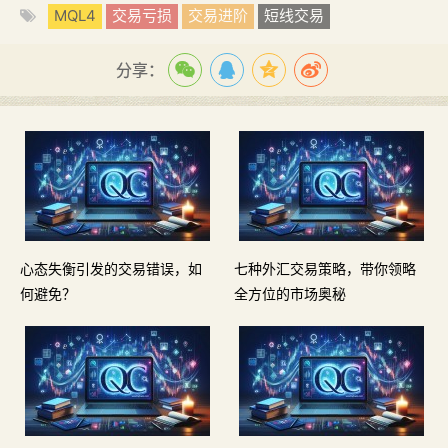
MQL4
交易亏损
交易进阶
短线交易
分享：
心态失衡引发的交易错误，如
七种外汇交易策略，带你领略
何避免？
全方位的市场奥秘