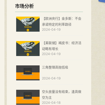
市场分析
【欧洲央行】金多斯：不会
承诺特定的利率路径
2024-04-19
【美联储】褐皮书：经济活
动略有增长
2024-04-19
三角整理高抛低吸
2024-04-19
空头放量没有结束，逢高做
空为主
2024-04-18