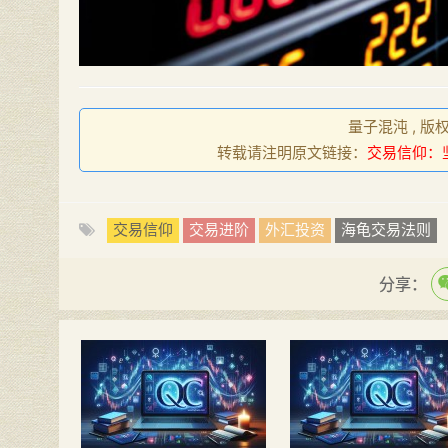
量子混沌 , 版
转载请注明原文链接：
交易信仰：
交易信仰
交易进阶
外汇投资
海龟交易法则
分享：