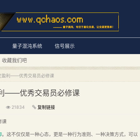
量子混沌系统
信号展示
D 收藏我们吧
量子混沌系统”
定盈利——优秀交易员必修课
利——优秀交易员必修课
21834
复制链接
修课
仰
。这不仅仅是一种心态，更是一种行为准则、一种决策方式，可以