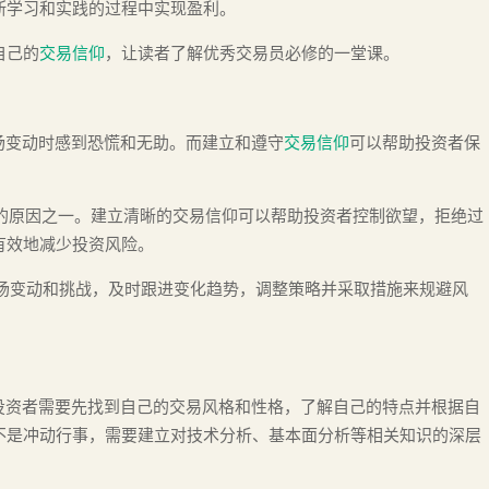
断学习和实践的过程中实现盈利。
自己的
交易信仰
，让读者了解优秀交易员必修的一堂课。
市场变动时感到恐慌和无助。而建立和遵守
交易信仰
可以帮助投资者保
损的原因之一。建立清晰的交易信仰可以帮助投资者控制欲望，拒绝过
有效地减少投资风险。
市场变动和挑战，及时跟进变化趋势，调整策略并采取措施来规避风
，投资者需要先找到自己的交易风格和性格，了解自己的特点并根据自
不是冲动行事，需要建立对技术分析、基本面分析等相关知识的深层