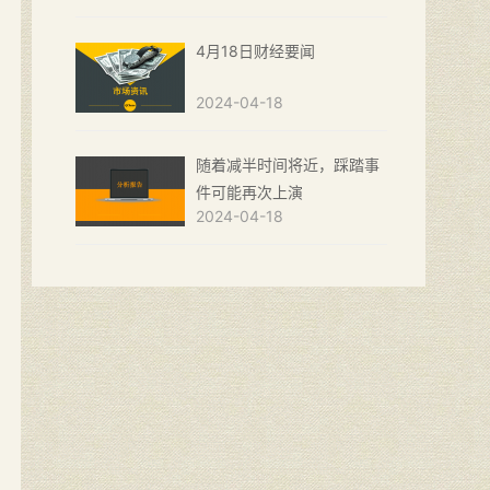
4月18日财经要闻
2024-04-18
随着减半时间将近，踩踏事
件可能再次上演
2024-04-18