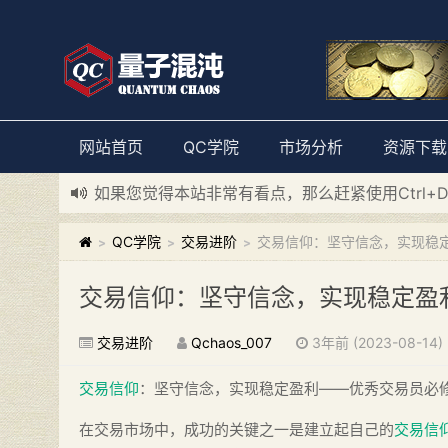
网站首页
QC学院
市场分析
资源下载
如果您觉得本站非常有看点，那么赶紧使用Ctrl+
新添加量子混沌系统板块，欢迎大家访问！
---“
QC学院
交易进阶
交易信仰：坚守信念，实现稳
>
>
>
交易信仰：坚守信念，实现稳定盈
交易进阶
Qchaos_007
3年前 (2023-08-14)
交易信仰
：坚守信念，实现稳定盈利——优秀交易员必
在交易市场中，成功的关键之一是建立起自己的
交易信