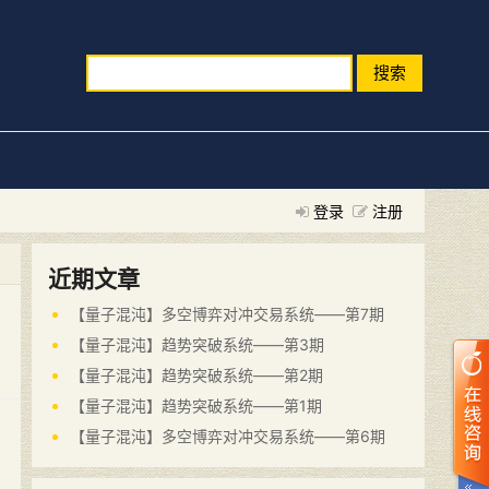
搜索
登录
注册
近期文章
【量子混沌】多空博弈对冲交易系统——第7期
【量子混沌】趋势突破系统——第3期
【量子混沌】趋势突破系统——第2期
【量子混沌】趋势突破系统——第1期
【量子混沌】多空博弈对冲交易系统——第6期