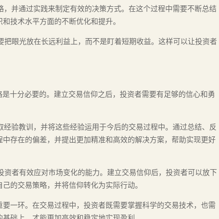
策略，并通过实践来制定有效的决策方式。在这个过程中需要不断总结
识和技术水平方面的不断优化和提升。
需要把眼光放在长远利益上，而不是盯着短期收益。这样可以让投资者
策略是十分必要的。建立交易信仰之后，投资者需要有足够的信心和勇
汲取经验教训，并将这些经验运用于今后的交易过程中。通过总结、反
程中存在的偏差，并提出更加精准和高效的解决方案，帮助实现更好
害投资者有效应对市场变化的能力。建立交易信仰后，投资者可以放下
自己的交易策略，并将信仰转化为实际行动。
重要一环。在交易过程中，投资者既需要掌握科学的交易技术，也需
的基础上，才能更加高效和稳定地实现盈利。