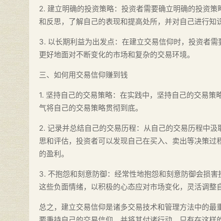
2. 建立明确的投资策略：投资者需要确立明确的投资
和反思，了解自己的表现和提高处所，并对自己进行知
3. 以长期利益为出发点：在建立交易信仰时，投资者
更好地面对不断变化的市场和复杂的交易环境。
三、如何用交易信仰赚到钱
1. 坚持自己的交易策略：在实践中，坚持自己的交易
气将自己的交易策略贯彻到底。
2. 记录并总结自己的交易历程：从自己的交易历程中
思和评估，投资者可以发现自己在买入、卖出等决策过
的盈利。
3. 不抱怨和刻意防御：经常性地抱怨和刻意防御会损
这些负面情绪，以积极的心态应对市场变化，灵活调整
总之，建立交易信仰是诸多交易技术和管理方法中的最
要秉持自己的交易信仰，并将其付诸行动。只有在这样