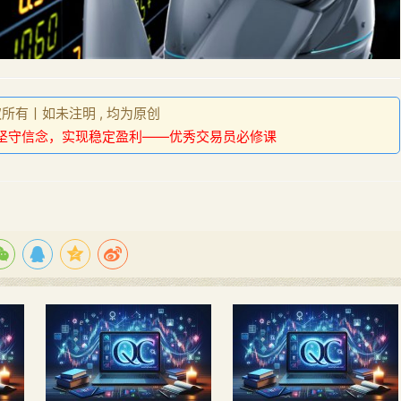
权所有丨如未注明 , 均为原创
坚守信念，实现稳定盈利——优秀交易员必修课