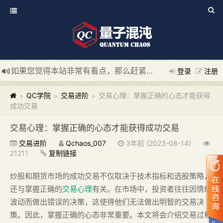
如果您觉得本站非常有看点，那么赶紧使用Ctrl+D 收藏我们吧
登录
注册
新添加量子混沌系统板块，欢迎大家访问！
---“量子混沌系统
QC学院
交易进阶
交易心理：掌握正确的心态才能获得
>
>
>
成功交易
交易心理：掌握正确的心态才能获得成功交易
交易进阶
Qchaos_007
3年前 (2023-08-14)
21211
复制链接
炒股和期货市场的成功交易不仅取决于技术指标和选股策略，
还与掌握正确的
交易心理
有关。在市场中，投资者往往因情绪
波动而做出错误的决策，这使得他们无法做出明智的交易决
策。因此，掌握正确的心态非常重要。本文将会介绍交易过程