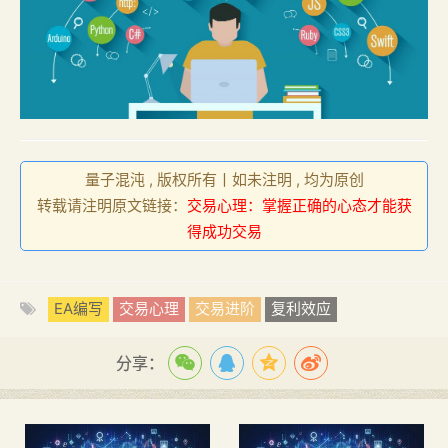
量子混沌 , 版权所有丨如未注明 , 均为原创
转载请注明原文链接：
交易心理：掌握正确的心态才能获
得成功交易
EA编写
交易心理
交易进阶
复利效应
分享：