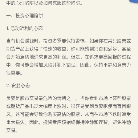
中的心理陷阱以及如何克服这些陷阱。
一、投资心理陷阱
1. 急功近利的心态
当有机会赚钱时，投资者需要保持警惕。如果你在某只股票或
期货产品上获得了快速的收益，你可能感到兴奋和满足，甚至
会开始急切地追求更高的利润。但是，在追求更高回报的过程
中，你可能会增加风险并犯下错误。因此，保持平静和意志力
很重要。
2. 贪婪心态
贪婪是股市交易最危险的情绪之一。当你看到市场上某些股票
或期货产品出现大幅度上涨时，很容易受到贪婪驱使而盲目跟
风。这可能会导致你购买高估的股票，从而在市场下跌时遭受
重大损失。因此，投资者应该始终保持冷静和理智，避免冲动
交易。