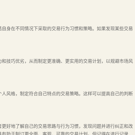
结自身在不同情况下采取的交易行为习惯和策略。如果发现某些交易
力和技巧优劣，从而制定更准确、更实用的交易计划，以规避市场风
个人风格，制定符合自己特点的交易策略。这样可以提高自己的判断
者更好地了解自己的交易思路与行为习惯，发现问题并进行纠正和改
并有助于制订更全面、客观、可靠的交易计划。但记得在进行记录