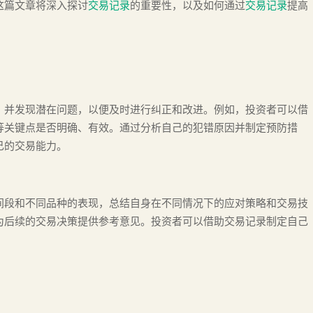
这篇文章将深入探讨
交易记录
的重要性，以及如何通过
交易记录
提高
，并发现潜在问题，以便及时进行纠正和改进。例如，投资者可以借
等关键点是否明确、有效。通过分析自己的犯错原因并制定预防措
己的交易能力。
间段和不同品种的表现，总结自身在不同情况下的应对策略和交易技
为后续的交易决策提供参考意见。投资者可以借助交易记录制定自己