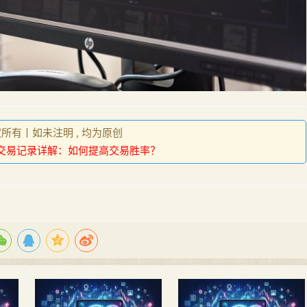
权所有丨如未注明 , 均为原创
交易记录详解：如何提高交易胜率？