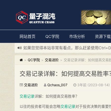
网站首页
QC学院
市场分析
资源下载
如果您觉得本站非常有看点，那么赶紧使用Ctrl+
新添加量子混沌系统板块，欢迎大家访问！
---“
QC学院
交易进阶
交易记录详解：如何提高交易
>
>
>
交易记录详解：如何提高交易胜率
交易进阶
Qchaos_007
3年前 (2023-08-14)
交易记录
详解：如何提高交易胜率？
以往的投资者可能会忽略
交易记录
对于投资决策的重要