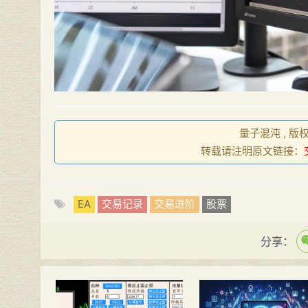
量子混沌 , 版
转载请注明原文链接：
EA
交易记录
交易进阶
股票
分享：