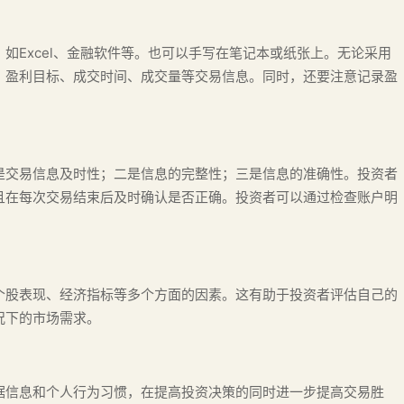
如Excel、金融软件等。也可以手写在笔记本或纸张上。无论采用
、盈利目标、成交时间、成交量等交易信息。同时，还要注意记录盈
是交易信息及时性；二是信息的完整性；三是信息的准确性。投资者
且在每次交易结束后及时确认是否正确。投资者可以通过检查账户明
个股表现、经济指标等多个方面的因素。这有助于投资者评估自己的
况下的市场需求。
据信息和个人行为习惯，在提高投资决策的同时进一步提高交易胜