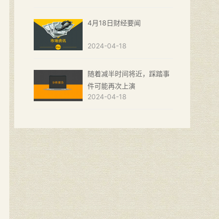
4月18日财经要闻
2024-04-18
随着减半时间将近，踩踏事
件可能再次上演
2024-04-18