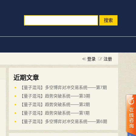
搜索
登录
注册
近期文章
【量子混沌】多空博弈对冲交易系统——第7期
【量子混沌】趋势突破系统——第3期
【量子混沌】趋势突破系统——第2期
【量子混沌】趋势突破系统——第1期
【量子混沌】多空博弈对冲交易系统——第6期