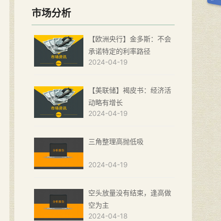
市场分析
【欧洲央行】金多斯：不会
承诺特定的利率路径
2024-04-19
【美联储】褐皮书：经济活
动略有增长
2024-04-19
三角整理高抛低吸
2024-04-19
空头放量没有结束，逢高做
空为主
2024-04-18