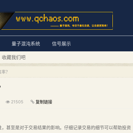
量子混沌系统
信号展示
D 收藏我们吧
量子混沌系统”
胜率？
？
21505
复制链接
性，甚至是对于交易结果的影响。仔细记录交易的细节可以帮助投资