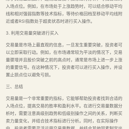
入场点位。例如，在市场处于上涨趋势时，可以结合移动平均
线和相对强弱指数等技术指标，等待价格回档至移动平均线附
近或者RSI指数处于超卖状态时进行买入操作。
3. 利用交易量突破进行买入
交易量是市场上最直观的信息，一旦发生重要突破，投资者可
以立即采取行动。例如，在市场通常较为平淡的情况下，交易
量骤增并且股价突破之前的高点时，通常是市场上进一步上涨
的重要信号。在这种情况下，投资者可以进行买入操作，并设
置止损点位以避免亏损。
三、总结
交易量是一个非常重要的指标，它能够帮助投资者找到合适的
入场点位，提高交易的胜率和盈利水平。在进行交易量数据分
析时，需要注意高级别趋势和低级别操作之间的关系，判断买
卖力量变化，并结合技术指标进行分析。同时，在实际操作
中，投资者需要灵活运用交易量数据，并结合其他因素制定出