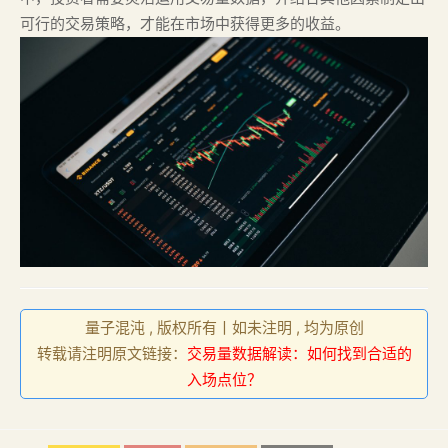
可行的交易策略，才能在市场中获得更多的收益。
量子混沌 , 版权所有丨如未注明 , 均为原创
转载请注明原文链接：
交易量数据解读：如何找到合适的
入场点位？