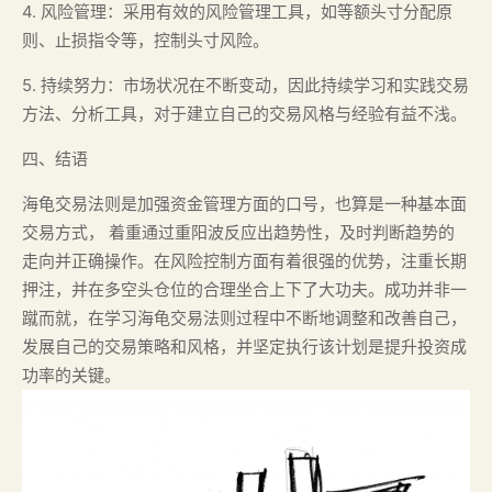
4. 风险管理：采用有效的风险管理工具，如等额头寸分配原
则、止损指令等，控制头寸风险。
5. 持续努力：市场状况在不断变动，因此持续学习和实践交易
方法、分析工具，对于建立自己的交易风格与经验有益不浅。
四、结语
海龟交易法则是加强资金管理方面的口号，也算是一种基本面
交易方式， 着重通过重阳波反应出趋势性，及时判断趋势的
走向并正确操作。在风险控制方面有着很强的优势，注重长期
押注，并在多空头仓位的合理坐合上下了大功夫。成功并非一
蹴而就，在学习海龟交易法则过程中不断地调整和改善自己，
发展自己的交易策略和风格，并坚定执行该计划是提升投资成
功率的关键。