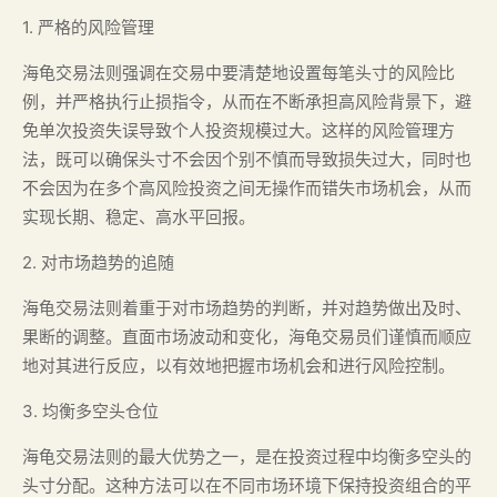
1. 严格的风险管理
海龟交易法则强调在交易中要清楚地设置每笔头寸的风险比
例，并严格执行止损指令，从而在不断承担高风险背景下，避
免单次投资失误导致个人投资规模过大。这样的风险管理方
法，既可以确保头寸不会因个别不慎而导致损失过大，同时也
不会因为在多个高风险投资之间无操作而错失市场机会，从而
实现长期、稳定、高水平回报。
2. 对市场趋势的追随
海龟交易法则着重于对市场趋势的判断，并对趋势做出及时、
果断的调整。直面市场波动和变化，海龟交易员们谨慎而顺应
地对其进行反应，以有效地把握市场机会和进行风险控制。
3. 均衡多空头仓位
海龟交易法则的最大优势之一，是在投资过程中均衡多空头的
头寸分配。这种方法可以在不同市场环境下保持投资组合的平