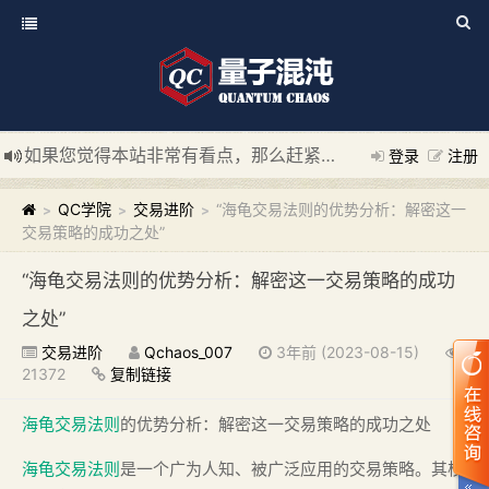
如果您觉得本站非常有看点，那么赶紧使用Ctrl+D 收藏我们吧
登录
注册
新添加量子混沌系统板块，欢迎大家访问！
---“量子混沌系统
QC学院
交易进阶
“海龟交易法则的优势分析：解密这一
>
>
>
交易策略的成功之处”
“海龟交易法则的优势分析：解密这一交易策略的成功
之处”
交易进阶
Qchaos_007
3年前 (2023-08-15)
21372
复制链接
海龟交易法则
的优势分析：解密这一交易策略的成功之处
海龟交易法则
是一个广为人知、被广泛应用的交易策略。其核