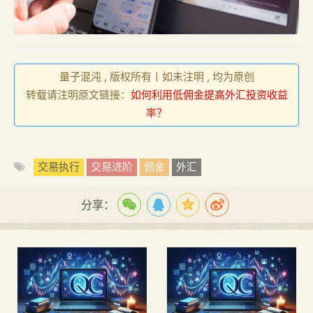
量子混沌 , 版权所有丨如未注明 , 均为原创
转载请注明原文链接：
如何利用低佣金提高外汇投资收益
率？
交易执行
交易进阶
佣金
外汇
分享：