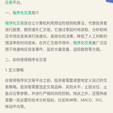
交易
平台。
一、
程序化交易
简介
程序化交易
旨在让计算机利用预设的规则和算法，代替投资者
进行股票、期货或外汇交易。它通过零延时地读取、分析和响
应市场信息来进行快速化、高效化的决策，降低了人工判断的
错误率和时间成本。在外汇交易市场中，
程序化交易
被广泛应
用于快速响应突发事件、监控大量变量、追踪趋势等方面。
二、如何使用程序化交易
1. 定义策略
在使用程序化交易平台之前，投资者需要清楚地定义自己的交
易策略。投资者需要选定交易品种、风险水平、止损点位、止
盈点位等参数，并进行严格的风险控制。除此之外，还需熟练
掌握一些必要的技术分析指标，比如布林带、MACD、RSI、
移动平均等。