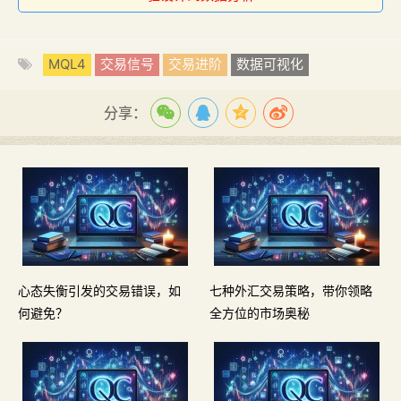
MQL4
交易信号
交易进阶
数据可视化
分享：
心态失衡引发的交易错误，如
七种外汇交易策略，带你领略
何避免？
全方位的市场奥秘