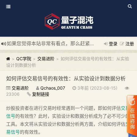
如果您觉得本站非常有看点，那么赶紧使用Ctrl+D 收藏我们吧
登录
注册
新添加量子混沌系统板块，欢迎大家访问！
---“量子混沌系统
QC学院
交易进阶
如何评估交易信号的有效性：从实验
>
>
>
设计到数据分析
如何评估交易信号的有效性：从实验设计到数据分析
交易进阶
Qchaos_007
3年前 (2023-08-15)
23306
复制链接
炒股投资者在进行交易时经常遇到一个问题，即如何评估
交易
信号
的有效性？此时，实验设计和数据分析成为了必不可少的
工具。本文将从实验设计和数据分析两方面，介绍如何评估
交
易信号
的有效性。