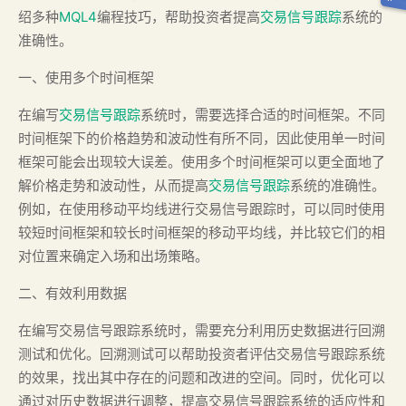
绍多种
MQL4
编程技巧，帮助投资者提高
交易信号跟踪
系统的
准确性。
一、使用多个时间框架
在编写
交易信号跟踪
系统时，需要选择合适的时间框架。不同
时间框架下的价格趋势和波动性有所不同，因此使用单一时间
框架可能会出现较大误差。使用多个时间框架可以更全面地了
解价格走势和波动性，从而提高
交易信号跟踪
系统的准确性。
例如，在使用移动平均线进行交易信号跟踪时，可以同时使用
较短时间框架和较长时间框架的移动平均线，并比较它们的相
对位置来确定入场和出场策略。
二、有效利用数据
在编写交易信号跟踪系统时，需要充分利用历史数据进行回溯
测试和优化。回溯测试可以帮助投资者评估交易信号跟踪系统
的效果，找出其中存在的问题和改进的空间。同时，优化可以
通过对历史数据进行调整，提高交易信号跟踪系统的适应性和