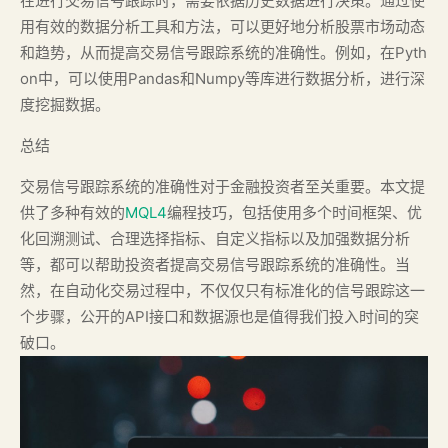
在进行交易信号跟踪时，需要依据历史数据进行决策。通过使
用有效的数据分析工具和方法，可以更好地分析股票市场动态
和趋势，从而提高交易信号跟踪系统的准确性。例如，在Pyth
on中，可以使用Pandas和Numpy等库进行数据分析，进行深
度挖掘数据。
总结
交易信号跟踪系统的准确性对于金融投资者至关重要。本文提
供了多种有效的
MQL4
编程技巧，包括使用多个时间框架、优
化回溯测试、合理选择指标、自定义指标以及加强数据分析
等，都可以帮助投资者提高交易信号跟踪系统的准确性。当
然，在自动化交易过程中，不仅仅只有标准化的信号跟踪这一
个步骤，公开的API接口和数据源也是值得我们投入时间的突
破口。