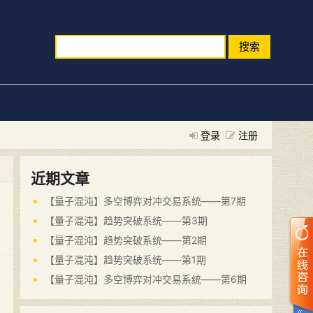
搜索
登录
注册
近期文章
【量子混沌】多空博弈对冲交易系统——第7期
【量子混沌】趋势突破系统——第3期
【量子混沌】趋势突破系统——第2期
【量子混沌】趋势突破系统——第1期
【量子混沌】多空博弈对冲交易系统——第6期