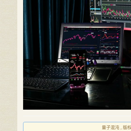
量子混沌 , 版