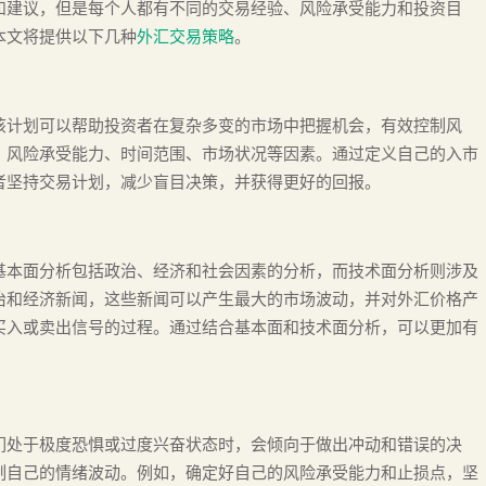
和建议，但是每个人都有不同的交易经验、风险承受能力和投资目
本文将提供以下几种
外汇交易策略
。
该计划可以帮助投资者在复杂多变的市场中把握机会，有效控制风
、风险承受能力、时间范围、市场状况等因素。通过定义自己的入市
者坚持交易计划，减少盲目决策，并获得更好的回报。
基本面分析包括政治、经济和社会因素的分析，而技术面分析则涉及
治和经济新闻，这些新闻可以产生最大的市场波动，并对外汇价格产
买入或卖出信号的过程。通过结合基本面和技术面分析，可以更加有
们处于极度恐惧或过度兴奋状态时，会倾向于做出冲动和错误的决
制自己的情绪波动。例如，确定好自己的风险承受能力和止损点，坚