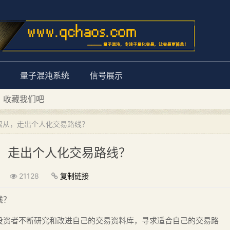
量子混沌系统
信号展示
D 收藏我们吧
量子混沌系统”
跟从，走出个人化交易路线？
，走出个人化交易路线？
21128
复制链接
线？
投资者不断研究和改进自己的交易资料库，寻求适合自己的交易路