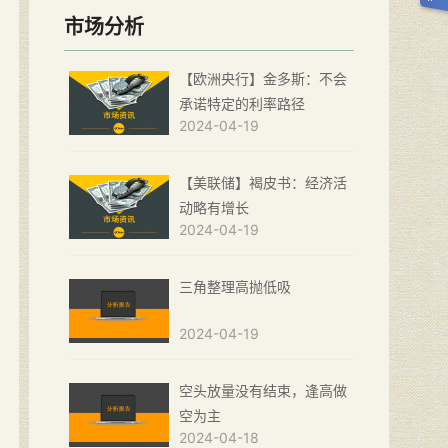
市场分析
【欧洲央行】金多斯：不会
承诺特定的利率路径
2024-04-19
【美联储】褐皮书：经济活
动略有增长
2024-04-19
三角整理高抛低吸
2024-04-19
空头放量没有结束，逢高做
空为主
2024-04-18