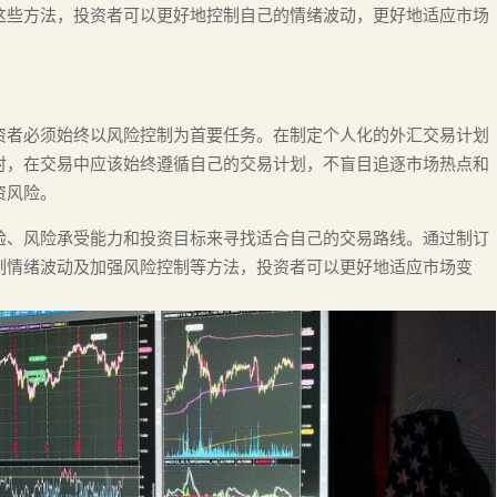
这些方法，投资者可以更好地控制自己的情绪波动，更好地适应市场
资者必须始终以风险控制为首要任务。在制定个人化的外汇交易计划
时，在交易中应该始终遵循自己的交易计划，不盲目追逐市场热点和
资风险。
验、风险承受能力和投资目标来寻找适合自己的交易路线。通过制订
制情绪波动及加强风险控制等方法，投资者可以更好地适应市场变