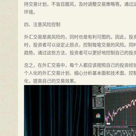
持交易计划，不盲目跟风，及时调整交易策略等。通过
环境。
四、注意风险控制
外汇交易是高风险的，同时也是有利可图的。因此，投
时，投资者可以设定止损点，控制每笔交易的风险。同
趋势。通过这些方法，投资者可以更好地控制自己的投
总之，在外汇交易中，每个人都应该按照自己的投资经
个人化的外汇交易计划、细心分析基本面和技术面、控
化，提高自己的交易效果。