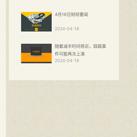
4月18日财经要闻
2024-04-18
随着减半时间将近，踩踏事
件可能再次上演
2024-04-18