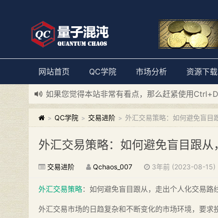
网站首页
QC学院
市场分析
资源下载
如果您觉得本站非常有看点，那么赶紧使用Ctrl+
新添加量子混沌系统板块，欢迎大家访问！
---“
QC学院
交易进阶
外汇交易策略：如何避免盲目
>
>
>
外汇交易策略：如何避免盲目跟从
交易进阶
Qchaos_007
3年前 (2023-08-15)
外汇交易策略
：如何避免盲目跟从，走出个人化交易路
外汇交易市场的日趋复杂和不断变化的市场环境，要求