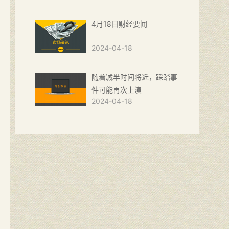
4月18日财经要闻
2024-04-18
随着减半时间将近，踩踏事
件可能再次上演
2024-04-18