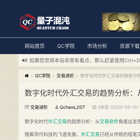
网站首页
QC学院
市场分析
资源下载
如果您觉得本站非常有看点，那么赶紧使用Ctrl+
新添加量子混沌系统板块，欢迎大家访问！
---“
QC学院
交易进阶
数字化时代外汇交易的趋势分
>
>
>
数字化时代外汇交易的趋势分析：
交易进阶
Qchaos_007
3年前 (2023-08-15)
数字化时代
外汇交易
的趋势分析：从
交易软件
角度出发
随着现代科技的飞速发展，
外汇交易
已经从传统的纸笔