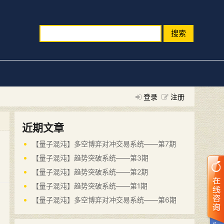
搜索
登录
注册
近期文章
【量子混沌】多空博弈对冲交易系统——第7期
【量子混沌】趋势突破系统——第3期
【量子混沌】趋势突破系统——第2期
【量子混沌】趋势突破系统——第1期
【量子混沌】多空博弈对冲交易系统——第6期