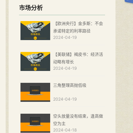
市场分析
【欧洲央行】金多斯：不会
承诺特定的利率路径
2024-04-19
【美联储】褐皮书：经济活
动略有增长
2024-04-19
三角整理高抛低吸
2024-04-19
空头放量没有结束，逢高做
空为主
2024-04-18