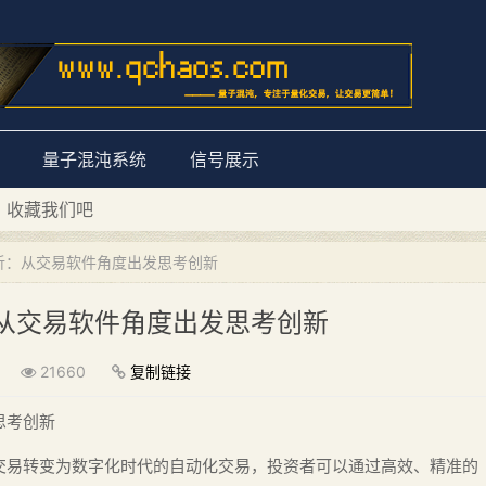
量子混沌系统
信号展示
D 收藏我们吧
量子混沌系统”
析：从交易软件角度出发思考创新
从交易软件角度出发思考创新
21660
复制链接
思考创新
交易转变为数字化时代的自动化交易，投资者可以通过高效、精准的