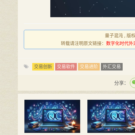
量子混沌 , 版
转载请注明原文链接：
数字化时代外
交易创新
交易软件
交易进阶
外汇交易
分享：