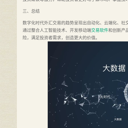
三、总结
数字化时代外汇交易的趋势呈现出自动化、云端化、社
通过整合人工智能技术、开发移动端
交易软件
和创新产
险，满足投资者需求，创造更大的价值。