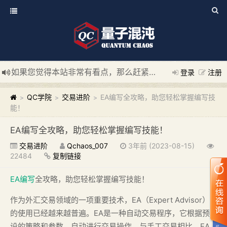
如果您觉得本站非常有看点，那么赶紧使用Ctrl+D 收藏我们吧
登录
注册
新添加量子混沌系统板块，欢迎大家访问！
---“量子混沌系统
QC学院
交易进阶
EA编写全攻略，助您轻松掌握编写技
>
>
>
能！
EA编写全攻略，助您轻松掌握编写技能！
交易进阶
Qchaos_007
3年前 (2023-08-15)
22484
复制链接
EA编写
全攻略，助您轻松掌握编写技能！
作为外汇交易领域的一项重要技术，EA（Expert Advisor）
的使用已经越来越普遍。EA是一种自动交易程序，它根据预
设的策略和参数，自动进行交易操作。与手工交易相比，EA