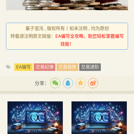
量子混沌 , 版权所有丨如未注明 , 均为原创
转载请注明原文链接：
EA编写全攻略，助您轻松掌握编写
技能！
EA编写
交易纪律
交易趋势
交易进阶
分享：