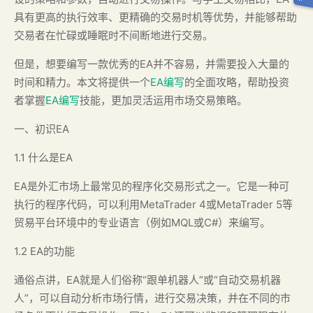
具有更高的执行效率、更精确的交易时机等优势，并能够帮助
交易者在忙碌或睡眠时不间断地进行交易。
但是，想要编写一款优秀的EA并不容易，并需要投入大量的
时间和精力。本文将提供一个
EA编写
的全面攻略，帮助投资
者掌握
EA编写
技能，更加灵活运用市场交易策略。
一、初识EA
1.1 什么是EA
EA是外汇市场上最常见的程序化交易形式之一。它是一种可
执行的程序代码，可以利用MetaTrader 4或MetaTrader 5等
贸易平台环境中的专业语言（例如MQL或C#）来编写。
1.2 EA的功能
通俗点讲，EA就是人们俗称“跟单机器人”或“自动交易机器
人”，可以自动分析市场行情，进行交易决策，并在不同的市