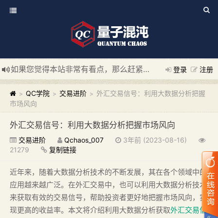
如果您觉得本站非常有看点，那么赶紧使用Ctrl+D 收藏我们吧
登录
注册
新添加量子混沌系统板块，欢迎大家访问！
---“量子混沌系统
QC学院
交易进阶
外汇交易信号：利用大数据分析把握
>
>
>
市场风向
外汇交易信号：利用大数据分析把握市场风向
交易进阶
Qchaos_007
3年前 (2023-08-16)
21279
复制链接
近年来，随着大数据分析技术的不断发展，其在各个领域中的
应用越来越广泛。在外汇交易中，也可以利用大数据分析技术
来获取有效的交易信号，帮助投资者更好地把握市场风向，实
现更高的收益率。本文将介绍利用大数据分析获取
外汇交易信