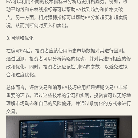
EA可以利用不同的技术指标来分析历史价格趋势。例如，移
动平均线和布林线指标等可以帮助EA找到趋势和价格突破
点。另一方面，相对强弱指标可以帮助EA分析超买和超卖情
况，从而判断何时买入和卖出。
3.回测和优化
在编写EA后，投资者应该使用历史市场数据对其进行回测。
通过回测，投资者可以分析策略的优劣，并对其进行相应的修
改和优化。同时，投资者还应该控制EA的参数，以避免过拟
合和过度优化。
总体而言，评估交易和编写EA技巧应用都是短期交易中非常
重要的环节。通过这些技术的学习和实践，投资者可以更好地
理解市场动态和自己的风险偏好，并通过系统化的方式来进行
交易。