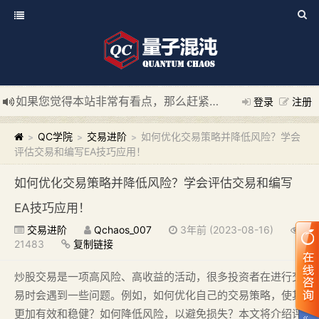
如果您觉得本站非常有看点，那么赶紧使用Ctrl+D 收藏我们吧
登录
注册
新添加量子混沌系统板块，欢迎大家访问！
---“量子混沌系统
QC学院
交易进阶
如何优化交易策略并降低风险？学会
>
>
>
评估交易和编写EA技巧应用！
如何优化交易策略并降低风险？学会评估交易和编写
EA技巧应用！
交易进阶
Qchaos_007
3年前 (2023-08-16)
21483
复制链接
炒股交易是一项高风险、高收益的活动，很多投资者在进行交
易时会遇到一些问题。例如，如何优化自己的交易策略，使其
更加有效和稳健？如何降低风险，以避免损失？本文将介绍评