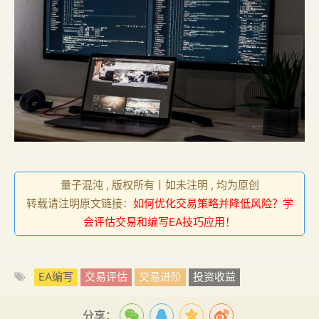
量子混沌 , 版权所有丨如未注明 , 均为原创
转载请注明原文链接：
如何优化交易策略并降低风险？学
会评估交易和编写EA技巧应用！
EA编写
交易评估
交易进阶
投资收益
分享：