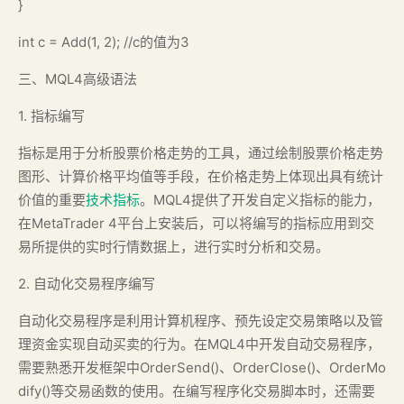
}
int c = Add(1, 2); //c的值为3
三、MQL4高级语法
1. 指标编写
指标是用于分析股票价格走势的工具，通过绘制股票价格走势
图形、计算价格平均值等手段，在价格走势上体现出具有统计
价值的重要
技术指标
。MQL4提供了开发自定义指标的能力，
在MetaTrader 4平台上安装后，可以将编写的指标应用到交
易所提供的实时行情数据上，进行实时分析和交易。
2. 自动化交易程序编写
自动化交易程序是利用计算机程序、预先设定交易策略以及管
理资金实现自动买卖的行为。在MQL4中开发自动交易程序，
需要熟悉开发框架中OrderSend()、OrderClose()、OrderMo
dify()等交易函数的使用。在编写程序化交易脚本时，还需要