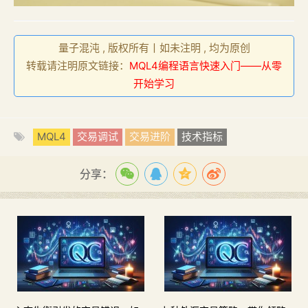
量子混沌 , 版权所有丨如未注明 , 均为原创
转载请注明原文链接：
MQL4编程语言快速入门——从零
开始学习
MQL4
交易调试
交易进阶
技术指标
分享：