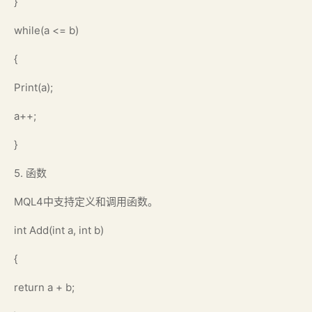
}
while(a <= b)
{
Print(a);
a++;
}
5. 函数
MQL4中支持定义和调用函数。
int Add(int a, int b)
{
return a + b;