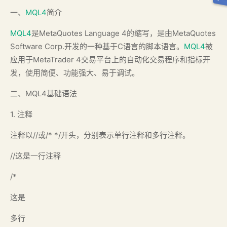
一、
MQL4
简介
MQL4
是MetaQuotes Language 4的缩写，是由MetaQuotes
Software Corp.开发的一种基于C语言的脚本语言。
MQL4
被
应用于MetaTrader 4交易平台上的自动化交易程序和指标开
发，使用简便、功能强大、易于调试。
二、MQL4基础语法
1. 注释
注释以//或/* */开头，分别表示单行注释和多行注释。
//这是一行注释
/*
这是
多行