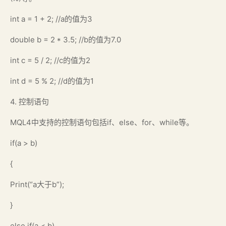
int a = 1 + 2; //a的值为3
double b = 2 * 3.5; //b的值为7.0
int c = 5 / 2; //c的值为2
int d = 5 % 2; //d的值为1
4. 控制语句
MQL4中支持的控制语句包括if、else、for、while等。
if(a > b)
{
Print(“a大于b”);
}
else if(a < b)