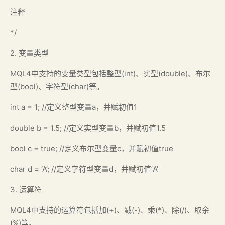
注释
*/
2. 变量类型
MQL4中支持的变量类型包括整型(int)、实型(double)、布尔
型(bool)、字符型(char)等。
int a = 1; //定义整型变量a，并赋初值1
double b = 1.5; //定义实型变量b，并赋初值1.5
bool c = true; //定义布尔型变量c，并赋初值true
char d = ‘A’; //定义字符型变量d，并赋初值’A’
3. 运算符
MQL4中支持的运算符包括加(+)、减(-)、乘(*)、除(/)、取余
(%)等。