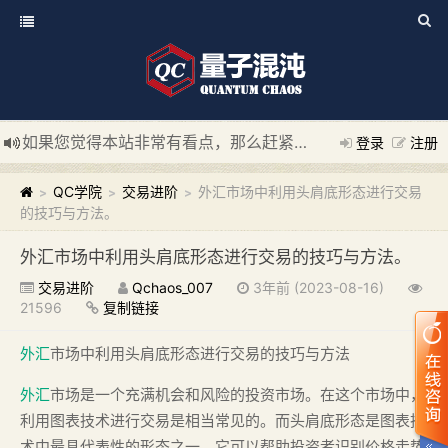
如果您觉得本站非常有看点，那么赶紧使用Ctrl+D 收藏我们吧
登录
注册
新添加量子混沌系统板块，欢迎大家访问！
---“量子混沌系统
QC学院
交易进阶
外汇市场中利用头肩底形态进行交易
>
>
>
的技巧与方法。
外汇市场中利用头肩底形态进行交易的技巧与方法。
交易进阶
Qchaos_007
3年前 (2023-08-16)
21596
复制链接
外汇
市场中利用头肩底形态进行交易的技巧与方法
外汇
市场是一个充满机会和风险的投资市场。在这个市场中，
利用图表技术进行交易是相当常见的。而头肩底形态是图表技
术中最具代表性的形态之一。它可以帮助投资者识别价格走势