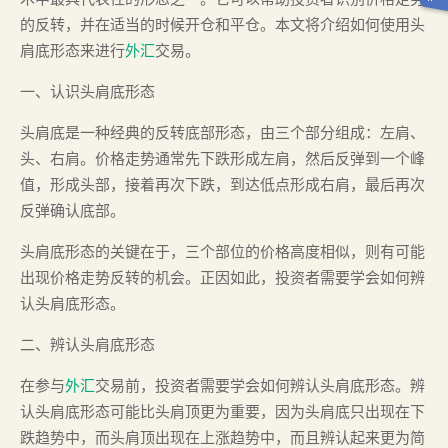
的反转，并在适当的时候开仓和平仓。本文将介绍如何使用头
肩底形态来进行
外汇
交易。
一、认识头肩底形态
头肩底是一种经典的反转底部形态，由三个部分组成：左肩、
头、右肩。价格走势通常先下跌形成左肩，然后反弹到一个峰
值，形成头部，接着再次下跌，到达低点形成右肩，最后再次
反弹确认底部。
头肩底形态的关键在于，三个部位的价格高度相似，则有可能
出现价格走势反转的机会。正因如此，投资者需要学会如何辨
认头肩底形态。
二、辨认头肩底形态
在参与
外汇
交易前，投资者需要学会如何辨认头肩底形态。辨
认头肩底形态可能比头肩顶更为重要，因为头肩底只出现在下
跌趋势中，而头肩顶出现在上涨趋势中，而且辨认起来更为简