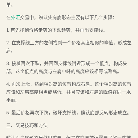
单。
在
外汇
交易中，辨认头肩底形态主要有以下几个步骤：
1. 首先找到价格走势的下跌趋势，并画出支撑线。
2. 在支撑线上方的左侧找到一个价格高度相似的峰值，形成左
肩。
3. 接着再次下跌，并回到支撑线附近形成一个低点，构成头
部。这个低点的高度与左肩中峰的高度应该相等或略高。
4. 再次上涨，达到相对高的位置构成右肩。这个相对高的位置
应该和左肩高度相当或略低，并且应该和左肩的峰值在同一水
平面。
5. 最后价格再次下跌，破坏支撑线，确认底部反转形态成立。
三、交易技巧和方法
辨认头肩底形态虽然很重要，但是在交易前还需要了解一些技