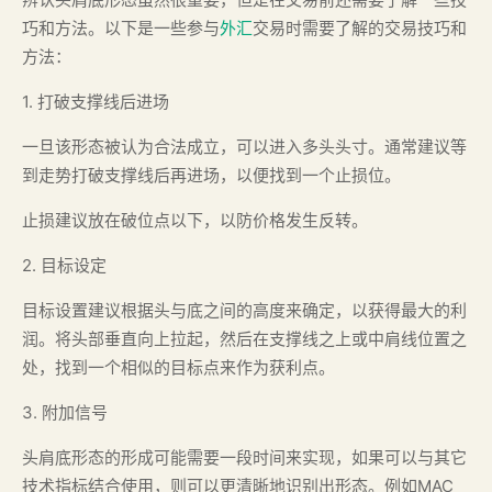
巧和方法。以下是一些参与
外汇
交易时需要了解的交易技巧和
方法：
1. 打破支撑线后进场
一旦该形态被认为合法成立，可以进入多头头寸。通常建议等
到走势打破支撑线后再进场，以便找到一个止损位。
止损建议放在破位点以下，以防价格发生反转。
2. 目标设定
目标设置建议根据头与底之间的高度来确定，以获得最大的利
润。将头部垂直向上拉起，然后在支撑线之上或中肩线位置之
处，找到一个相似的目标点来作为获利点。
3. 附加信号
头肩底形态的形成可能需要一段时间来实现，如果可以与其它
技术指标结合使用，则可以更清晰地识别出形态。例如MAC