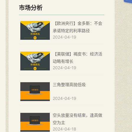
市场分析
【欧洲央行】金多斯：不会
承诺特定的利率路径
2024-04-19
【美联储】褐皮书：经济活
动略有增长
2024-04-19
三角整理高抛低吸
2024-04-19
空头放量没有结束，逢高做
空为主
2024-04-18