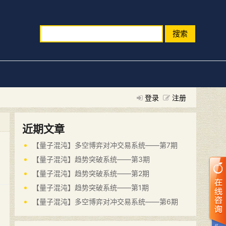
搜索
登录
注册
近期文章
【量子混沌】多空博弈对冲交易系统——第7期
【量子混沌】趋势突破系统——第3期
【量子混沌】趋势突破系统——第2期
【量子混沌】趋势突破系统——第1期
【量子混沌】多空博弈对冲交易系统——第6期