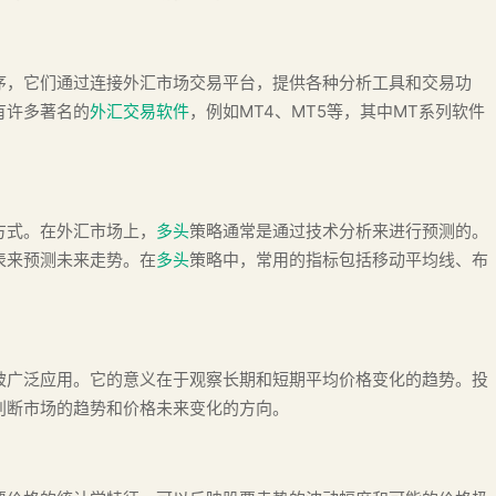
序，它们通过连接外汇市场交易平台，提供各种分析工具和交易功
有许多著名的
外汇交易软件
，例如MT4、MT5等，其中MT系列软件
。
方式。在外汇市场上，
多头
策略通常是通过技术分析来进行预测的。
表来预测未来走势。在
多头
策略中，常用的指标包括移动平均线、布
被广泛应用。它的意义在于观察长期和短期平均价格变化的趋势。投
判断市场的趋势和价格未来变化的方向。