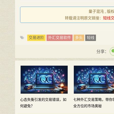
量子混沌 , 版
转载请注明原文链接：
短线
交易进阶
外汇交易软件
多头
短线
分享：
心态失衡引发的交易错误，如
七种外汇交易策略，带你
何避免？
全方位的市场奥秘