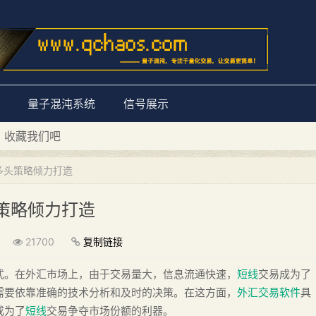
量子混沌系统
信号展示
D 收藏我们吧
量子混沌系统”
多头策略倾力打造
策略倾力打造
21700
复制链接
式。在外汇市场上，由于交易量大，信息流通快速，
短线
交易成为了
需要依靠准确的技术分析和及时的决策。在这方面，
外汇交易软件
具
成为了
短线
交易争夺市场份额的利器。