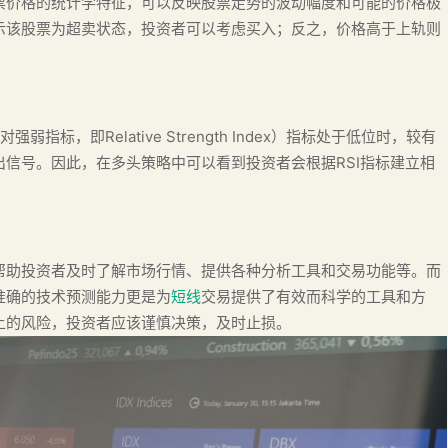
票价格的统计学特征，可以反映股票走势的波动幅度和可能的价格极
示该股票为超卖状态，投资者可以考虑买入；反之，价格高于上轨则
标，即Relative Strength Index）指标处于低位时，较有
信号。因此，在多头策略中可以看到投资者会根据RSI指标建立相
帮助投资者及时了解市场行情、提供各种分析工具和交易功能等。而
准确的技术预测能力更是为
短线
交易提供了有效而科学的工具和方
上的风险，投资者应该谨慎决策，及时止损。