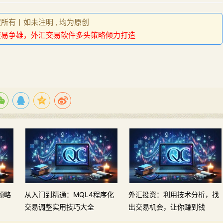
权所有丨如未注明 , 均为原创
交易争雄，外汇交易软件多头策略倾力打造
领略
从入门到精通：MQL4程序化
外汇投资：利用技术分析，找
交易调整实用技巧大全
出交易机会，让你赚到钱