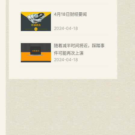
4月18日财经要闻
2024-04-18
随着减半时间将近，踩踏事
件可能再次上演
2024-04-18