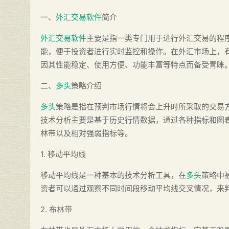
一、
外汇交易软件
简介
外汇交易软件
主要是指一类专门用于进行外汇交易的程
能，便于投资者进行实时监控和操作。在外汇市场上，
因其性能稳定、使用方便、功能丰富等特点而备受青睐
二、
多头
策略介绍
多头
策略是指在预判市场行情将会上升时所采取的交易
技术分析主要是基于历史行情数据，通过各种指标和图
林带以及相对强弱指标等。
1. 移动平均线
移动平均线是一种基本的技术分析工具，在
多头
策略中
资者可以通过观察不同时间段移动平均线交叉情况，来
2. 布林带