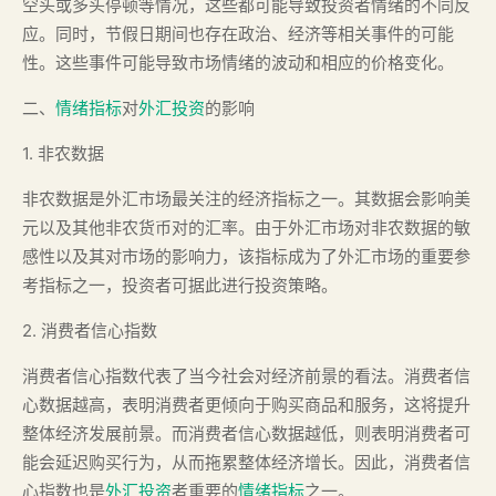
空头或多头停顿等情况，这些都可能导致投资者情绪的不同反
应。同时，节假日期间也存在政治、经济等相关事件的可能
性。这些事件可能导致市场情绪的波动和相应的价格变化。
二、
情绪指标
对
外汇投资
的影响
1. 非农数据
非农数据是外汇市场最关注的经济指标之一。其数据会影响美
元以及其他非农货币对的汇率。由于外汇市场对非农数据的敏
感性以及其对市场的影响力，该指标成为了外汇市场的重要参
考指标之一，投资者可据此进行投资策略。
2. 消费者信心指数
消费者信心指数代表了当今社会对经济前景的看法。消费者信
心数据越高，表明消费者更倾向于购买商品和服务，这将提升
整体经济发展前景。而消费者信心数据越低，则表明消费者可
能会延迟购买行为，从而拖累整体经济增长。因此，消费者信
心指数也是
外汇投资
者重要的
情绪指标
之一。