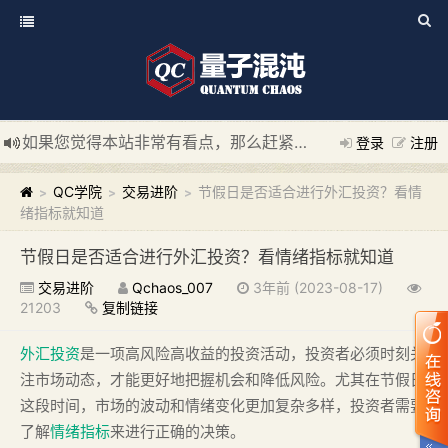
如果您觉得本站非常有看点，那么赶紧使用Ctrl+D 收藏我们吧
登录
注册
新添加量子混沌系统板块，欢迎大家访问！
---“量子混沌系统
QC学院
交易进阶
节假日是否适合进行外汇投资？看情
>
>
>
绪指标就知道
节假日是否适合进行外汇投资？看情绪指标就知道
交易进阶
Qchaos_007
3年前 (2023-08-17)
21203
复制链接
外汇投资
是一项高风险高收益的投资活动，投资者必须时刻关
注市场动态，才能更好地把握机会和降低风险。尤其在节假日
这段时间，市场的波动和情绪变化更加复杂多样，投资者需要
了解
情绪指标
来进行正确的决策。