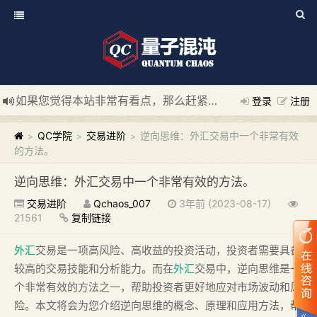
如果您觉得本站非常有看点，那么赶紧使用Ctrl+D 收藏我们吧
登录
注册
新添加量子混沌系统板块，欢迎大家访问！
---“量子混沌系统
QC学院
交易进阶
逆向思维：外汇交易中一个非常有效
>
>
>
的方法。
逆向思维：外汇交易中一个非常有效的方法。
交易进阶
Qchaos_007
3年前 (2023-08-17)
21561
复制链接
外汇
交易是一项高风险、高收益的投资活动，投资者需要具备
较高的交易技能和分析能力。而在
外汇
交易中，逆向思维是一
个非常有效的方法之一，帮助投资者更好地应对市场波动和风
险。本文将会为您介绍逆向思维的概念、原理和应用方法，帮