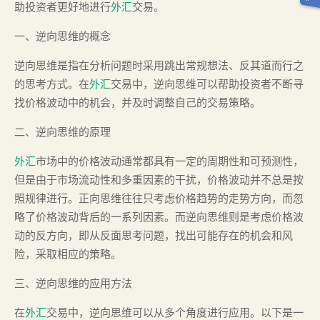
助投资者更好地进行
外汇
交易。
一、逆向思维的概念
逆向思维是指在分析问题时采用跳出常规想法、反其道而行之
的思考方式。在
外汇
交易中，逆向思维可以帮助投资者不断寻
找价格波动中的机会，并及时调整自己的交易策略。
二、逆向思维的原理
外汇
市场中的价格波动通常都具有一定的周期性和可预测性，
但是由于市场流动性和多重因素的干扰，价格波动并不总是按
照规律进行。正向思维往往只考虑价格趋势的走势方向，而忽
略了价格波动背后的一系列因素。而逆向思维则是考虑价格波
动的反方向，即从反面思考问题，找出可能存在的机会和风
险，采取相应的策略。
三、逆向思维的应用方法
在
外汇
交易中，逆向思维可以从多个角度进行应用。以下是一