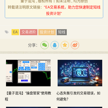
量子混沌 , 版权所有丨如未注明 , 均为原创
转载请注明原文链接：
“EA交易系统，助力您快速制定短线
投资计划”
EA
交易进阶
投资计划
短线
分享：
【量子混沌】“操盘管家”使用教
心态失衡引发的交易错误，如
程
何避免？