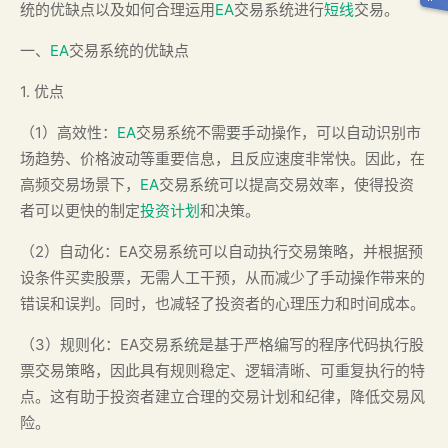
统的优缺点以及如何合理运用
EA
交易系统进行
短线
交易。
一、
EA
交易系统的优缺点
1. 优点
（1）高效性：
EA
交易系统不需要手动操作，可以自动识别市
场趋势、价格波动等重要信息，且反应速度非常快。因此，在
高频交易场景下，
EA
交易系统可以提高交易效率，使得投资
者可以更快的制定
投资计划
和决策。
（2）自动化：EA交易系统可以自动执行交易策略，并根据预
设条件买卖股票，无需人工干预，从而减少了手动操作带来的
错误和误判。同时，也减轻了投资者的心理压力和时间成本。
（3）规则化：EA交易系统是基于严格编写的程序代码执行股
票交易策略，因此具有规则稳定、逻辑清晰、可重复执行的特
点。这有助于投资者建立合理的交易计划和纪律，降低交易风
险。