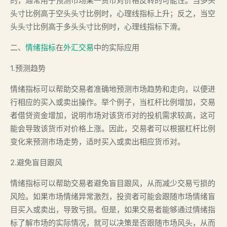
的，通常用于预测市场某一货币对价格反转的可能性。当多头
头寸比例高于空头头寸比例时，心理线指标上升；反之，当空
头头寸比例高于多头头寸比例时，心理线指标下滑。
二、
情绪指标
在
外汇交易
中的实际应用
1.预测趋势
情绪指标可以帮助交易者准确地预测市场趋势和走向，以便进
行相应的买入或卖出操作。举个例子，当杠杆比例增加，交易
者借贷资金增加，说明市场对该货币对的投机需求较高，这可
能会导致该货币对价格上涨。因此，交易者可以根据杠杆比例
变化来预测市场走势，适时买入或卖出相应货币对。
2.避免盲目跟风
情绪指标可以帮助交易者避免盲目跟风，从而减少交易亏损的
风险。如果市场情绪异常激烈，投资者可能会跟随市场情绪盲
目买入或卖出，导致亏损。但是，如果交易者能够通过情绪指
标了解市场的实际情况，就可以决策是否跟随市场风头，从而