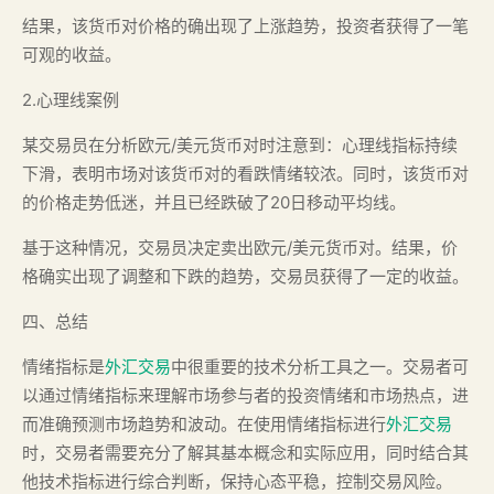
结果，该货币对价格的确出现了上涨趋势，投资者获得了一笔
可观的收益。
2.心理线案例
某交易员在分析欧元/美元货币对时注意到：心理线指标持续
下滑，表明市场对该货币对的看跌情绪较浓。同时，该货币对
的价格走势低迷，并且已经跌破了20日移动平均线。
基于这种情况，交易员决定卖出欧元/美元货币对。结果，价
格确实出现了调整和下跌的趋势，交易员获得了一定的收益。
四、总结
情绪指标是
外汇交易
中很重要的技术分析工具之一。交易者可
以通过情绪指标来理解市场参与者的投资情绪和市场热点，进
而准确预测市场趋势和波动。在使用情绪指标进行
外汇交易
时，交易者需要充分了解其基本概念和实际应用，同时结合其
他技术指标进行综合判断，保持心态平稳，控制交易风险。