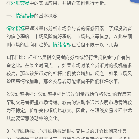
在
外汇交易
中的实际应用，并结合实例进行分析。
一、
情绪指标
的基本概念
情绪指标
是通过量化分析市场参与者的情感因素，了解投资者
的信心程度、市场风险偏好程度、市场热点等信息，以此来预
测市场的走向和趋势。
情绪指标
包括但不限于以下几类：
1.杆杠比：杆杠比是指交易者向券商或银行借贷资金与自有资
金之比。在某个时间点上，如果市场对某个货币对的投机需求
较高，那么该货币对的杠杆比例就会增加。反之，如果市场风
险厌恶情绪加剧，那么交易者可能倾向于降低杠杆水平。
2.波动率指标：波动率指标是通过测量市场价格波动的程度来
帮助交易者把握市场情绪。较高的波动率通常表明市场情绪较
为不稳定，价格变化幅度也较大。因此，在短线交易过程中尤
其需要留意波动率的变化。
3.心理线指标：心理线指标是根据交易员的开仓比例来计算