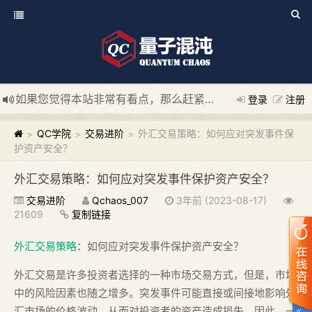
如果您觉得本站非常有看点，那么赶紧使用Ctrl+D 收藏我们吧
登录
注册
新添加量子混沌系统板块，欢迎大家访问！
---“量子混沌系统
QC学院
交易进阶
外汇交易策略：如何应对突发事件保
>
>
>
护资产安全？
外汇交易策略：如何应对突发事件保护资产安全？
交易进阶
Qchaos_007
3年前 (2023-08-17)
21609
复制链接
外汇交易策略
：如何应对突发事件保护资产安全？
外汇交易是许多投资者选择的一种市场交易方式，但是，市场
中的风险因素也随之增多。突发事件可能直接或间接地影响外
汇市场的价格波动，从而对投资者的资产造成损失。因此，一