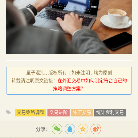
量子混沌 , 版权所有丨如未注明 , 均为原创
转载请注明原文链接：
在外汇交易中如何制定符合自己的
策略调整方案？
交易策略调整
交易进阶
外汇交易
统计套利交易
分享：