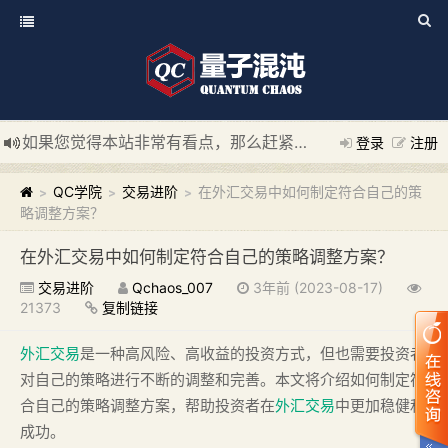
如果您觉得本站非常有看点，那么赶紧使用Ctrl+D 收藏我们吧
登录
注册
新添加量子混沌系统板块，欢迎大家访问！
---“量子混沌系统
QC学院
交易进阶
在外汇交易中如何制定符合自己的策
>
>
>
略调整方案？
在外汇交易中如何制定符合自己的策略调整方案？
交易进阶
Qchaos_007
3年前 (2023-08-17)
21373
复制链接
外汇交易
是一种高风险、高收益的投资方式，但也需要投资者
对自己的策略进行不断的调整和完善。本文将介绍如何制定符
合自己的策略调整方案，帮助投资者在
外汇交易
中更加稳健和
成功。