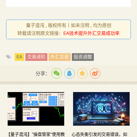
量子混沌 , 版权所有丨如未注明 , 均为原创
转载请注明原文链接：
EA技术提升外汇交易成功率
EA
交易进阶
外汇交易
投资调整
分享：
【量子混沌】“操盘管家”使用教
心态失衡引发的交易错误，如