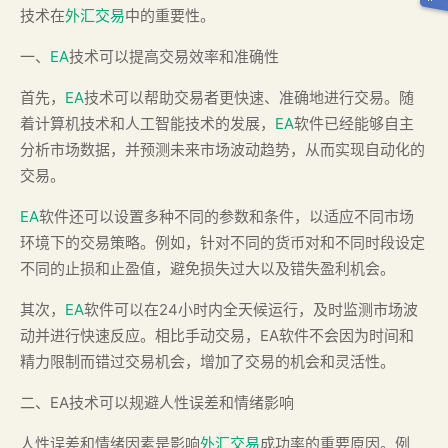
技术在
外汇交易
中的重要性。
一、
EA
技术可以提高交易效率和准确性
首先，
EA
技术可以帮助交易者更快速、准确地进行交易。随
着计算机技术和人工智能技术的发展，
EA
软件已经能够自主
分析市场数据，并预测未来市场波动趋势，从而实现自动化的
交易。
EA
软件还可以设置多种不同的参数和条件，以适应不同市场
环境下的交易策略。例如，针对不同的货币对和不同时段设定
不同的止损和止盈值，避免损失过大以及错失盈利机会。
其次，
EA
软件可以在24小时内全天候运行，及时监测市场波
动并进行快速反应。相比手动交易，EA软件不会因为时间和
精力限制而错过交易机会，增加了交易的机会和灵活性。
二、EA技术可以规避人性误差和情绪影响
人性误差和情绪因素是影响
外汇交易
成功率的重要原因。例