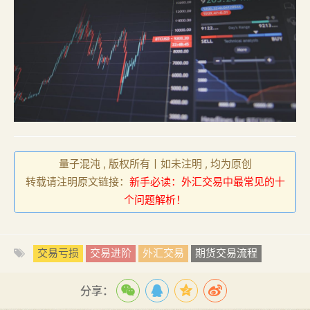
量子混沌 , 版权所有丨如未注明 , 均为原创
转载请注明原文链接：
新手必读：外汇交易中最常见的十
个问题解析！
交易亏损
交易进阶
外汇交易
期货交易流程
分享：