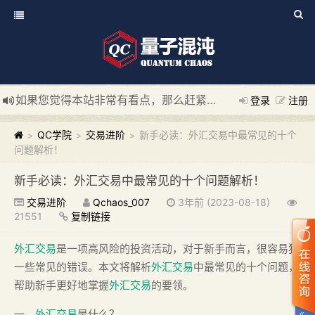
如果您觉得本站非常有看点，那么赶紧使用Ctrl+D 收藏我们吧
登录
注册
新添加量子混沌系统板块，欢迎大家访问！
---“量子混沌系统
QC学院
交易进阶
新手必读：外汇交易中最常见的十个
>
>
>
问题解析！
新手必读：外汇交易中最常见的十个问题解析！
交易进阶
Qchaos_007
3年前 (2023-08-18)
21551
复制链接
外汇交易
是一项高风险的投资活动，对于新手而言，很容易犯
一些常见的错误。本文将解析
外汇交易
中最常见的十个问题，
帮助新手更好地掌握
外汇交易
的要领。
一、
外汇交易
是什么？