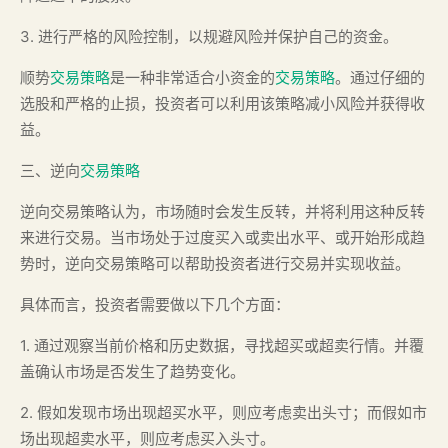
3. 进行严格的风险控制，以规避风险并保护自己的资金。
顺势
交易策略
是一种非常适合小资金的
交易策略
。通过仔细的
选股和严格的止损，投资者可以利用该策略减小风险并获得收
益。
三、逆向
交易策略
逆向交易策略认为，市场随时会发生反转，并将利用这种反转
来进行交易。当市场处于过度买入或卖出水平、或开始形成趋
势时，逆向交易策略可以帮助投资者进行交易并实现收益。
具体而言，投资者需要做以下几个方面：
1. 通过观察当前价格和历史数据，寻找超买或超卖行情。并覆
盖确认市场是否发生了趋势变化。
2. 假如发现市场出现超买水平，则应考虑卖出头寸；而假如市
场出现超卖水平，则应考虑买入头寸。