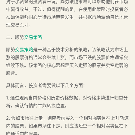
对于小资金的投资者来说，趋势跟随策略可以帮助他们在市场
中赢得收益。不过，值得提醒的是，在使用此策略时投资者必
须确保能够耐心等待市场趋势发生，并根据市场波动自信地管
理交易头寸。
二、顺势
交易策略
顺势
交易策略
是一种基于技术分析的策略，该策略认为市场上
涨的股票价格通常会继续上涨，而市场下跌的股票价格通常会
继续下跌。该策略的核心思想是买入走强的股票并卖空走弱的
股票。
具体而言，投资者需要做以下几个方面：
1. 通过观察当前价格和历史价格数据，对价格走势进行归类分
析。确认行情的牛熊转换位置。
2. 假如市场往上走，则应考虑买入一个相对强势且在上升轨道
内的股票，如果市场往下走，则应该短空一个相对弱势且在下
降通道中的股票。