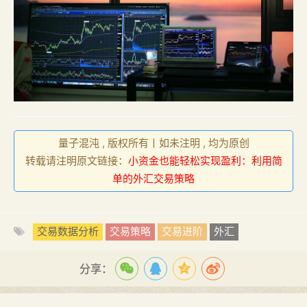
量子混沌 , 版权所有丨如未注明 , 均为原创
转载请注明原文链接：
小资金也能轻松实现盈利：利用简
单的外汇交易策略
交易数据分析
交易策略
交易进阶
外汇
分享：