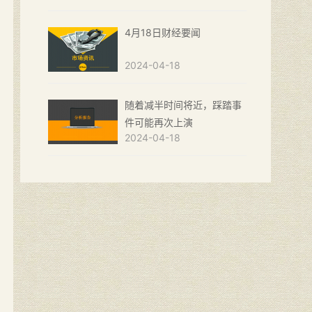
4月18日财经要闻
2024-04-18
随着减半时间将近，踩踏事
件可能再次上演
2024-04-18