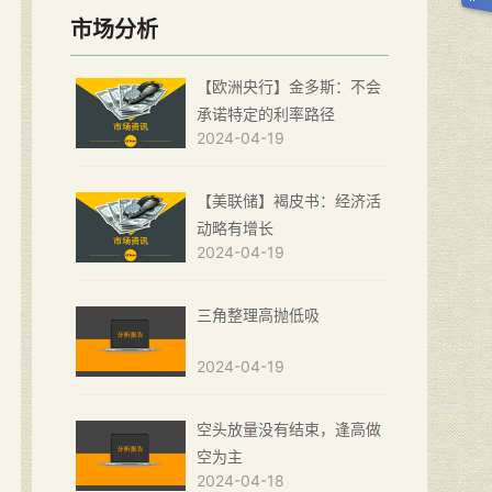
市场分析
【欧洲央行】金多斯：不会
承诺特定的利率路径
2024-04-19
【美联储】褐皮书：经济活
动略有增长
2024-04-19
三角整理高抛低吸
2024-04-19
空头放量没有结束，逢高做
空为主
2024-04-18