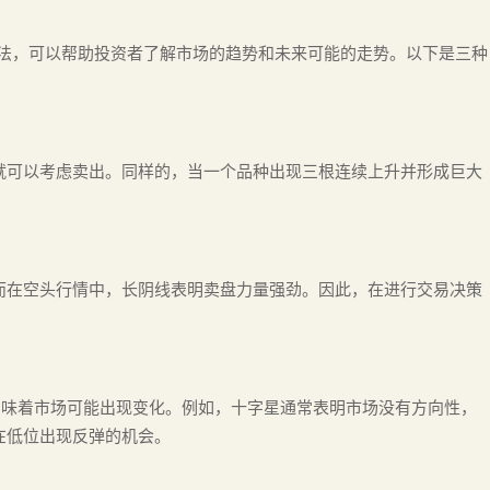
方法，可以帮助投资者了解市场的趋势和未来可能的走势。以下是三种
就可以考虑卖出。同样的，当一个品种出现三根连续上升并形成巨大
而在空头行情中，长阴线表明卖盘力量强劲。因此，在进行交易决策
意味着市场可能出现变化。例如，十字星通常表明市场没有方向性，
在低位出现反弹的机会。