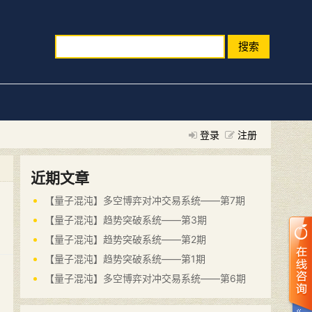
搜索
登录
注册
近期文章
【量子混沌】多空博弈对冲交易系统——第7期
【量子混沌】趋势突破系统——第3期
【量子混沌】趋势突破系统——第2期
【量子混沌】趋势突破系统——第1期
【量子混沌】多空博弈对冲交易系统——第6期