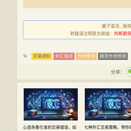
量子混沌 , 版
转载请注明原文链接：
判断期
交易进阶
外汇投资
市场预测
期货市场预测
分享：
心态失衡引发的交易错误，如
七种外汇交易策略，带你