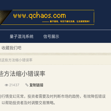
量子混沌系统
信号展示
D 收藏我们吧
量子混沌系统”
靠这些方法缩小错误率
些方法缩小错误率
21437
复制链接
的行情变幻无常，投资者需要及时判断市场的趋势，有效降低错误
，以帮助投资者及时调整交易策略。