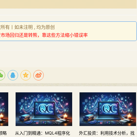
权所有丨如未注明 , 均为原创
货市场回归还是转熊，靠这些方法缩小错误率
领略
从入门到精通：MQL4程序化
外汇投资：利用技术分析，找