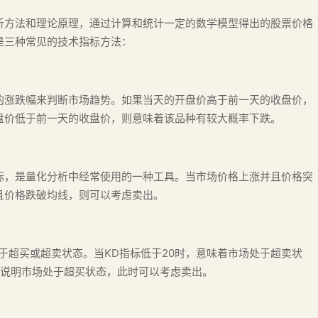
析方法和理论原理，通过计算和统计一定的数学模型得出的股票价格
是三种常见的技术指标方法：
的涨跌幅来判断市场趋势。如果当天的开盘价高于前一天的收盘价，
盘价低于前一天的收盘价，则意味着该品种有较大概率下跌。
标，是量化分析中经常使用的一种工具。当市场价格上涨并且价格突
且价格跌破均线，则可以考虑卖出。
于超买或超卖状态。当KD指标低于20时，意味着市场处于超卖状
则说明市场处于超买状态，此时可以考虑卖出。