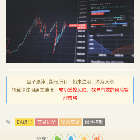
量子混沌 , 版权所有丨如未注明 , 均为原创
转载请注明原文链接：
成功掌控风险：探寻有效的风险管
理策略
EA编写
交易进阶
逆向交易
风险控制
分享：