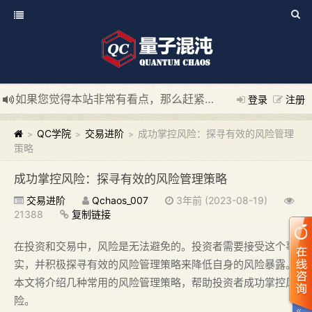
如果您觉得本站非常有看点，那么赶紧使用Ctrl+D 收藏我们吧
登录
注册
新添加量子混沌系统板块，欢迎大家访问！
---“量子混沌系统
QC学院
交易进阶
成功掌控风险：探寻有效的风险管理
>
>
>
策略
成功掌控风险：探寻有效的风险管理策略
交易进阶
Qchaos_007
3年前 (2023-08-19)
21388
复制链接
在投资和交易中，风险是无法避免的。投资者需要接受这个事
实，并积极探寻有效的风险管理策略来降低自身的风险暴露。
本文将介绍几种常用的风险管理策略，帮助投资者成功掌控风
险。