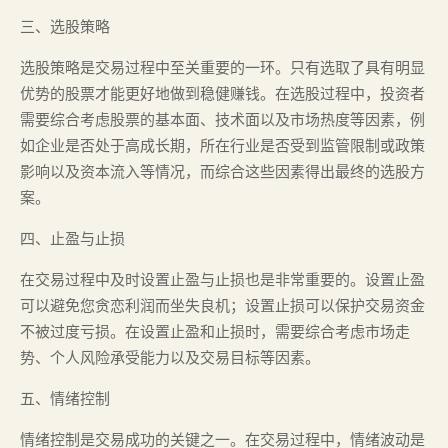
三、选股策略
选股策略是交易过程中至关重要的一环。只有选取了具有明显
优势的股票才能更好地做到稳健赚钱。在选股过程中，投资者
需要综合考虑股票的基本面、技术面以及市场热度等因素，例
如企业是否处于高成长期，所在行业是否受到监管限制或政策
影响以及资本流入等情况，而综合这些因素得出最终的选股方
案。
四、止盈与止损
在交易过程中及时设置止盈与止损也是非常重要的。设置止盈
可以避免您贪恋利润而坐失良机；设置止损可以保护交易资金
不被过度亏损。在设置止盈和止损时，需要综合考虑市场走
势、个人风险承受能力以及交易目标等因素。
五、情绪控制
情绪控制是交易成功的关键之一。在交易过程中，情绪波动是