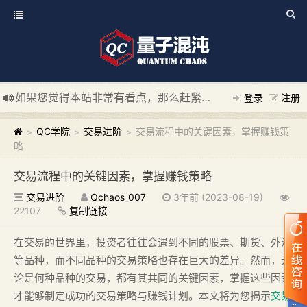
如果您觉得本站非常有看点，那么赶紧使用Ctrl+D 收藏我们吧
登录
注册
新添加量子混沌系统板块，欢迎大家访问！
---“量子混沌系统
QC学院
交易进阶
交易流程中的关键因素，掌握赚钱策
>
>
>
略
交易流程中的关键因素，掌握赚钱策略
交易进阶
Qchaos_007
3年前 (2023-08-19)
22107
复制链接
在交易的世界里，投资者往往会遇到不同的股票、期货、外汇
等品种，而不同品种的交易策略也存在巨大的差异。然而，无
论是何种品种的交易，都有其共同的关键因素，掌握这些因素
才能够制定成功的交易策略与赚钱计划。本文将为您揭示
交易