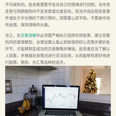
不可避免的。投资者需要学会对自己的情绪进行控制，当市场
走势与预期相符时不宜贪婪或过度自信，而当市场出现突发事
件或处于中长期的下跌行情时，则需要心态平和，不要被市场
所迷惑，保持清晰的头脑。
总之，在
交易流程
中必须要严格执行选择优势股票、建立完整
的风险管理模型、合理设置止盈止损和保持好心态等步骤的各
环节，才能够制定成功的交易策略并赚钱。投资者应当了解以
上因素，并根据自身情况进行灵活应用，从而能够有更好地进
行股票、期货、外汇等品种的选手。