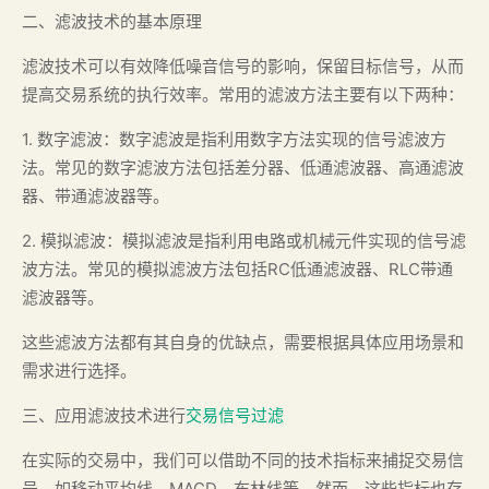
二、滤波技术的基本原理
滤波技术可以有效降低噪音信号的影响，保留目标信号，从而
提高交易系统的执行效率。常用的滤波方法主要有以下两种：
1. 数字滤波：数字滤波是指利用数字方法实现的信号滤波方
法。常见的数字滤波方法包括差分器、低通滤波器、高通滤波
器、带通滤波器等。
2. 模拟滤波：模拟滤波是指利用电路或机械元件实现的信号滤
波方法。常见的模拟滤波方法包括RC低通滤波器、RLC带通
滤波器等。
这些滤波方法都有其自身的优缺点，需要根据具体应用场景和
需求进行选择。
三、应用滤波技术进行
交易信号过滤
在实际的交易中，我们可以借助不同的技术指标来捕捉交易信
号，如移动平均线、MACD、布林线等。然而，这些指标也存