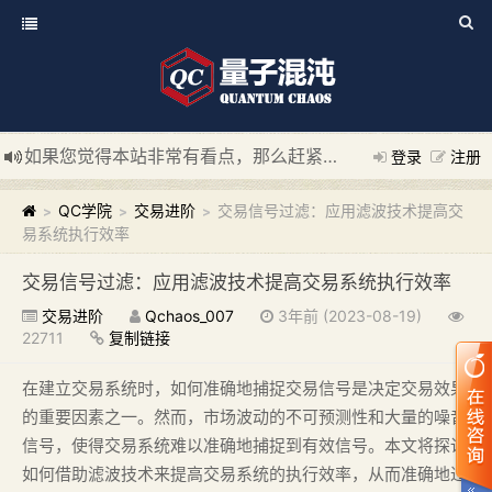
如果您觉得本站非常有看点，那么赶紧使用Ctrl+D 收藏我们吧
登录
注册
新添加量子混沌系统板块，欢迎大家访问！
---“量子混沌系统
QC学院
交易进阶
交易信号过滤：应用滤波技术提高交
>
>
>
易系统执行效率
交易信号过滤：应用滤波技术提高交易系统执行效率
交易进阶
Qchaos_007
3年前 (2023-08-19)
22711
复制链接
在建立交易系统时，如何准确地捕捉交易信号是决定交易效果
的重要因素之一。然而，市场波动的不可预测性和大量的噪音
信号，使得交易系统难以准确地捕捉到有效信号。本文将探讨
如何借助滤波技术来提高交易系统的执行效率，从而准确地过