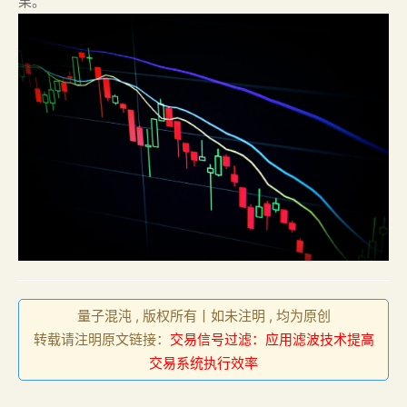
果。
量子混沌 , 版权所有丨如未注明 , 均为原创
转载请注明原文链接：
交易信号过滤：应用滤波技术提高
交易系统执行效率