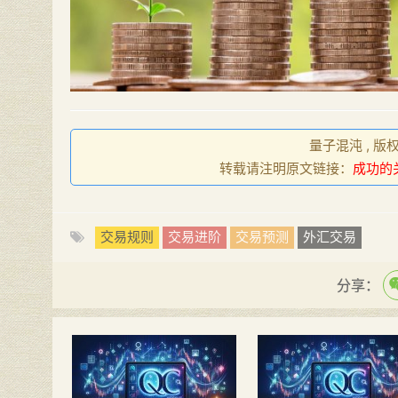
量子混沌 , 版
转载请注明原文链接：
成功的
交易规则
交易进阶
交易预测
外汇交易
分享：