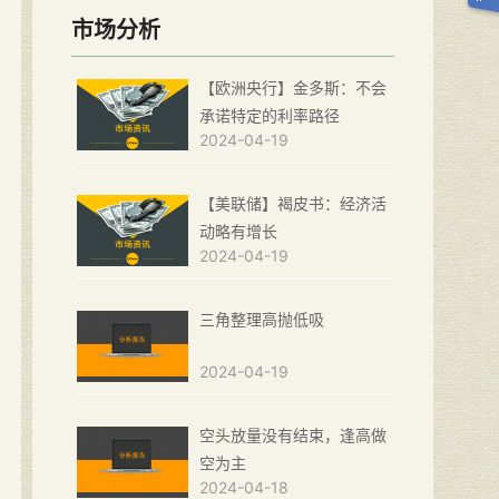
市场分析
【欧洲央行】金多斯：不会
承诺特定的利率路径
2024-04-19
【美联储】褐皮书：经济活
动略有增长
2024-04-19
三角整理高抛低吸
2024-04-19
空头放量没有结束，逢高做
空为主
2024-04-18