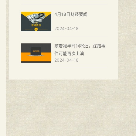
4月18日财经要闻
2024-04-18
随着减半时间将近，踩踏事
件可能再次上演
2024-04-18