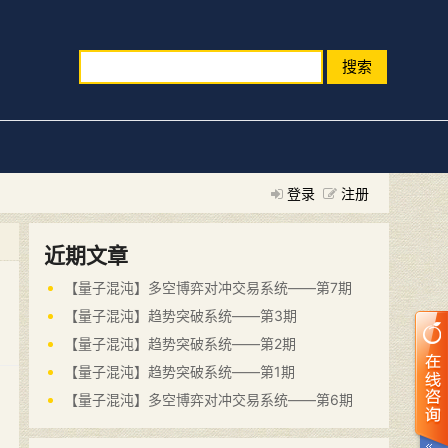
搜索
登录
注册
近期文章
【量子混沌】多空博弈对冲交易系统——第7期
【量子混沌】趋势突破系统——第3期
【量子混沌】趋势突破系统——第2期
【量子混沌】趋势突破系统——第1期
【量子混沌】多空博弈对冲交易系统——第6期