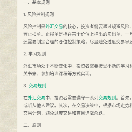
一、基本规则
1. 风险控制规则
风险控制是
外汇交易
的核心，投资者需要通过规避风险
置止损单。止损单是指在某个价位上挂出的卖出单，一
还需要制定合理的仓位控制策略，尽量避免过度交易导
2. 学习规则
外汇市场处于不断变化中，投资者需要接受不断的学习
关书籍、参加培训课程等方式实现。
3.
交易规则
在
外汇交易
中，投资者需要遵守一系列
交易规则
。首先
或听从他人建议。其次，在交易决策中，根据市场走势
交易计划，避免过度交易和盲目追涨杀跌。
二、原则