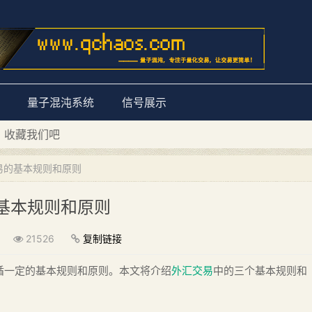
量子混沌系统
信号展示
D 收藏我们吧
量子混沌系统”
易的基本规则和原则
基本规则和原则
21526
复制链接
循一定的基本规则和原则。本文将介绍
外汇交易
中的三个基本规则和