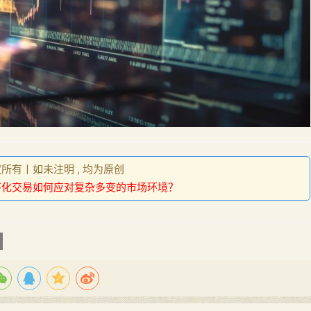
权所有丨如未注明 , 均为原创
序化交易如何应对复杂多变的市场环境？