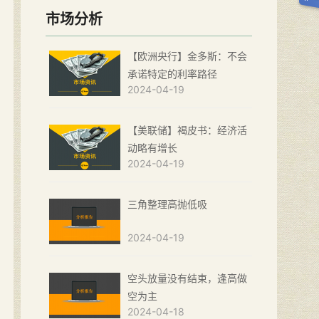
市场分析
【欧洲央行】金多斯：不会
承诺特定的利率路径
2024-04-19
【美联储】褐皮书：经济活
动略有增长
2024-04-19
三角整理高抛低吸
2024-04-19
空头放量没有结束，逢高做
空为主
2024-04-18