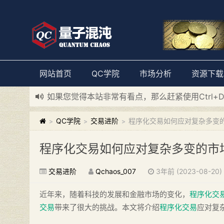
网站首页
QC学院
市场分析
资源下载
如果您觉得本站非常有看点，那么赶紧使用Ctrl+
新添加量子混沌系统板块，欢迎大家访问！
---“
QC学院
交易进阶
程序化交易如何应对复杂多变
>
>
>
程序化交易如何应对复杂多变的市
交易进阶
Qchaos_007
3年前 (2023-08-20)
近年来，随着科技的发展和金融市场的变化，
程序化交
交易
带来了很大的挑战。本文将介绍
程序化交易
应对复