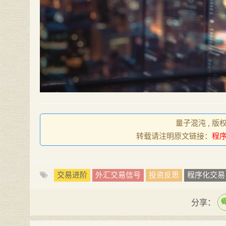
量子混沌 , 版
转载请注明原文链接：
程
交易进阶
外汇交易信号
投资反思
程序化交易
分享：