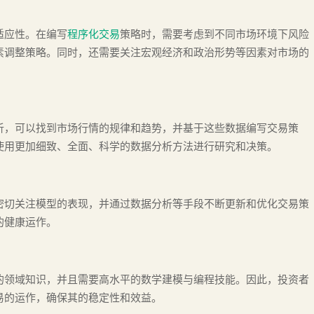
适应性。在编写
程序化交易
策略时，需要考虑到不同市场环境下风险
素调整策略。同时，还需要关注宏观经济和政治形势等因素对市场的
析，可以找到市场行情的规律和趋势，并基于这些数据编写交易策
使用更加细致、全面、科学的数据分析方法进行研究和决策。
密切关注模型的表现，并通过数据分析等手段不断更新和优化交易策
的健康运作。
的领域知识，并且需要高水平的数学建模与编程技能。因此，投资者
易的运作，确保其的稳定性和效益。