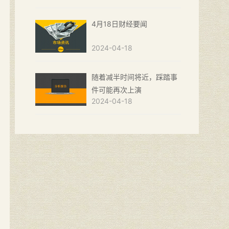
4月18日财经要闻
2024-04-18
随着减半时间将近，踩踏事
件可能再次上演
2024-04-18