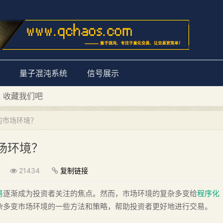
量子混沌系统
信号展示
D 收藏我们吧
量子混沌系统”
的市场环境？
场环境？
21434
复制链接
易
逐渐成为投资者关注的焦点。然而，市场环境的复杂多变给
程序化
杂多变市场环境的一些方法和策略，帮助投资者更好地进行交易。