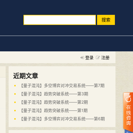
搜索
登录
注册
近期文章
【量子混沌】多空博弈对冲交易系统——第7期
【量子混沌】趋势突破系统——第3期
【量子混沌】趋势突破系统——第2期
【量子混沌】趋势突破系统——第1期
【量子混沌】多空博弈对冲交易系统——第6期