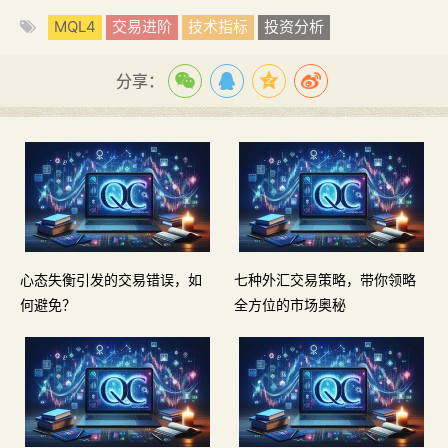
MQL4
交易进阶
技术指标
投资分析
分享：
心态失衡引发的交易错误，如
七种外汇交易策略，带你领略
何避免？
全方位的市场奥秘