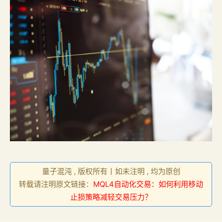
量子混沌 , 版权所有丨如未注明 , 均为原创
转载请注明原文链接：
MQL4自动化交易：如何利用移动
止损策略减轻交易压力？