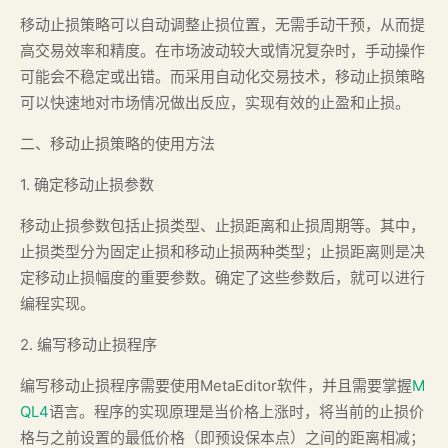
移动止损策略可以自动调整止损位置，无需手动干预，从而提
高交易效率和精度。在市场波动较大或情况复杂时，手动操作
可能会不稳定或出错。而采用自动化交易技术，移动止损策略
可以快速地对市场情况做出反应，实现有效的止盈和止损。
二、移动止损策略的使用方法
1. 确定移动止损参数
移动止损参数包括止损类型、止损距离和止损周期等。其中，
止损类型分为固定止损和移动止损两种类型；止损距离则是决
定移动止损幅度的重要参数。确定了这些参数后，就可以进行
编程实现。
2. 编写移动止损程序
编写移动止损程序需要使用MetaEditor软件，并且需要掌握
M
QL4
语言。程序的实现原理是当价格上涨时，将当前的止损价
格与之前设置的最低价格（即预设保本点）之间的距离相减；