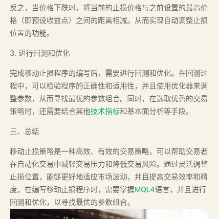
反之，当价格下跌时，将当前的止损价格与之前设置的最高价
格（即预设收益点）之间的距离相减。从而实现自动调整止损
位置的功能。
3. 进行回测和优化
完成移动止损程序的编写后，需要进行回测和优化。在回测过
程中，可以检验程序的正确性和适用性，并且使用优化器来调
整参数，从而寻找最优的参数组合。同时，在选取优秀的交易
策略时，还需要结合其他
技术指标
和基本面分析等手段。
三、总结
移动止损策略是一种高效、有效的交易策略，可以帮助交易者
在自动化交易中减轻交易压力和降低交易风险。通过灵活调整
止损位置，能够更好地适应市场波动，并且提高交易效率和精
度。在编写移动止损程序时，需要掌握
MQL4
语言，并且进行
回测和优化，以寻找最优的参数组合。