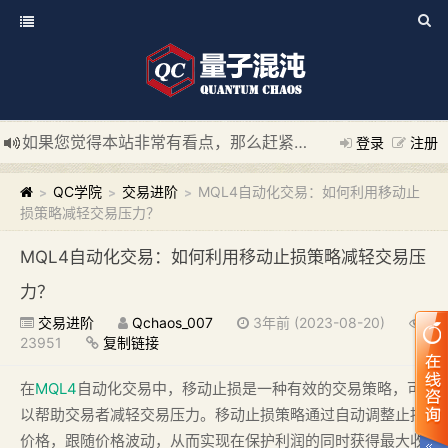
如果您觉得本站非常有看点，那么赶紧使用Ctrl+D 收藏我们吧
登录
注册
新添加量子混沌系统板块，欢迎大家访问！
---“量子混沌系统
QC学院
交易进阶
MQL4自动化交易：如何利用移动止
>
>
>
损策略减轻交易压力？
MQL4自动化交易：如何利用移动止损策略减轻交易压
力？
交易进阶
Qchaos_007
3年前 (2023-08-20)
23951
复制链接
在
MQL4
自动化交易中，移动止损是一种有效的交易策略，可
以帮助交易者减轻交易压力。移动止损策略通过自动调整止损
价格，跟随价格波动，从而实现在保护利润的同时获得最大收