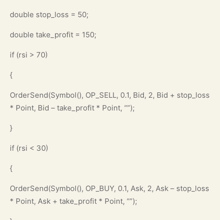
double stop_loss = 50;
double take_profit = 150;
if (rsi > 70)
{
OrderSend(Symbol(), OP_SELL, 0.1, Bid, 2, Bid + stop_loss
* Point, Bid – take_profit * Point, “”);
}
if (rsi < 30)
{
OrderSend(Symbol(), OP_BUY, 0.1, Ask, 2, Ask – stop_loss
* Point, Ask + take_profit * Point, “”);