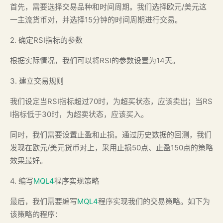
首先，需要选择交易品种和时间周期。我们选择欧元/美元这
一主流货币对，并选择15分钟的时间周期进行交易。
2. 确定RSI指标的参数
根据实际情况，我们可以将RSI的参数设置为14天。
3. 建立交易规则
我们设定当RSI指标超过70时，为超买状态，应该卖出；当RS
I指标低于30时，为超卖状态，应该买入。
同时，我们需要设置止盈和止损。通过历史数据的回测，我们
发现在欧元/美元货币对上，采用止损50点、止盈150点的策略
效果最好。
4. 编写
MQL4
程序实现策略
最后，我们需要编写
MQL4
程序实现我们的交易策略。如下为
该策略的程序：