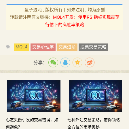
量子混沌 , 版权所有丨如未注明 , 均为原创
转载请注明原文链接：
MQL4开发：使用RSI指标实现震荡
行情下的高胜率策略
MQL4
交易心理学
交易进阶
股票交易策略
分享：
心态失衡引发的交易错误，如
七种外汇交易策略，带你领略
何避免？
全方位的市场奥秘