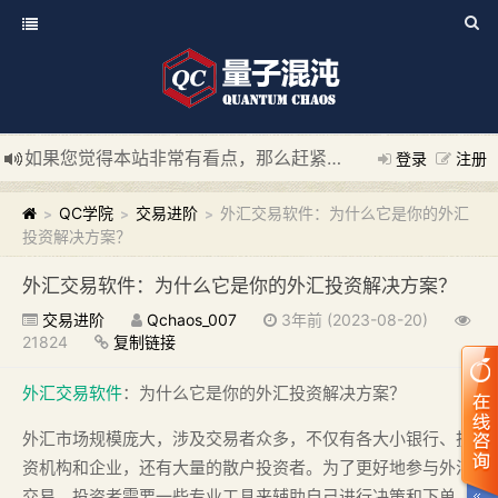
如果您觉得本站非常有看点，那么赶紧使用Ctrl+D 收藏我们吧
登录
注册
新添加量子混沌系统板块，欢迎大家访问！
---“量子混沌系统
QC学院
交易进阶
外汇交易软件：为什么它是你的外汇
>
>
>
投资解决方案？
外汇交易软件：为什么它是你的外汇投资解决方案？
交易进阶
Qchaos_007
3年前 (2023-08-20)
21824
复制链接
外汇交易软件
：为什么它是你的外汇投资解决方案？
外汇市场规模庞大，涉及交易者众多，不仅有各大小银行、投
资机构和企业，还有大量的散户投资者。为了更好地参与外汇
交易，投资者需要一些专业工具来辅助自己进行决策和下单，